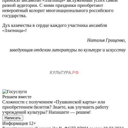
приносят ансамблю «Златница» заслуженный успех самой
разной аудитории. С ними праздники приобретают
невероятный колорит многонационального российского
государства.
Дух казачества в сердце каждого участника ансамбля
«Златница»!
Наталья Грищенко,
заведующая отделом литературы по культуре и искусству
Решаем вместе
Сложности с получением «Пушкинской карты» или
приобретением билетов? Знаете, как улучшить работу
учреждений культуры?
Напишите — решим!
Написать
Информация
12+