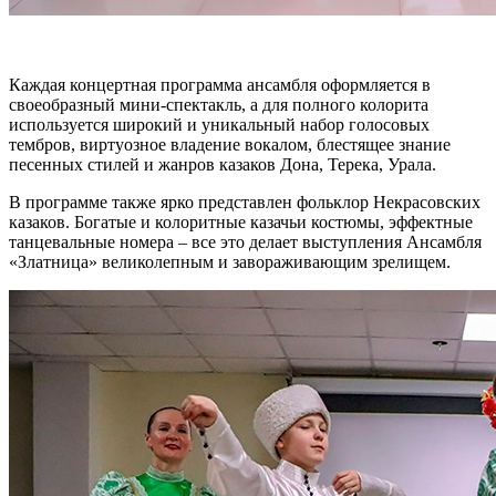
Каждая концертная программа ансамбля оформляется в
своеобразный мини-спектакль, а для полного колорита
используется широкий и уникальный набор голосовых
тембров, виртуозное владение вокалом, блестящее знание
песенных стилей и жанров казаков Дона, Терека, Урала.
В программе также ярко представлен фольклор Некрасовских
казаков. Богатые и колоритные казачьи костюмы, эффектные
танцевальные номера – все это делает выступления Ансамбля
«Златница» великолепным и завораживающим зрелищем.