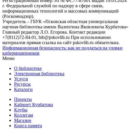
Регистрационный номер Эл № ФС77-87001 выдан 19.03.2024
г. Федеральной службой по надзору в сфере связи,
информационных технологий и массовых коммуникаций
(Роскомнадзор).
Учредитель – ГБУК «Псковская областная универсальная
научная библиотека имени Валентина Яковлевича Курбатова»
Главный редактор Л.О. Егорова. Контакт редакции
+7(8112)72-84-01, bib@pskovlib.ru
При использовании
материалов прямая ссылка на сайт pskovlib.ru обязательна.
Информационная безопасность: как не поддаться на уловки
кибермошенников
Меню
О библиотеке
Электронная библиотека
Услуги
Ресурсы
Каталоги
Проекты
Кабинет Курбатова
Клубы
Коллегам
Магазин
Книга памяти