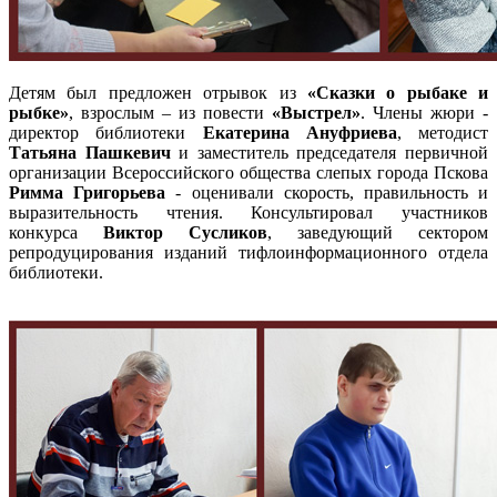
Детям был предложен отрывок из
«Сказки о рыбаке и
рыбке»
, взрослым – из повести
«Выстрел»
. Члены жюри -
директор библиотеки
Екатерина Ануфриева
, методист
Татьяна Пашкевич
и заместитель председателя первичной
организации Всероссийского общества слепых города Пскова
Римма Григорьева
- оценивали скорость, правильность и
выразительность чтения. Консультировал участников
конкурса
Виктор Сусликов
, заведующий сектором
репродуцирования изданий тифлоинформационного отдела
библиотеки.