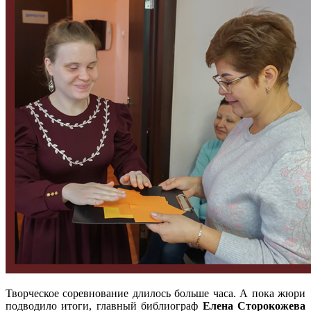
Творческое соревнование длилось больше часа. А пока жюри
подводило итоги, главный библиограф
Елена Сторокожева