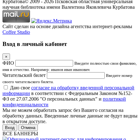
Курбатова
© 2009 -
2026
Псковская областная универсальная
научная библиотека имени Валентина Яковлевича Курбатова
Сайт сделан на основе дизайна агентства интернет-рекламы
Coffee Studio
Вход в личный кабинет
×
ФИО
Введите полностью свои фамилию,
имя и отчество. Например: иванов иван иванович
Читательский билет
Введите номер
своего читательского билета.
Даю свое
согласие на обработку введенной персональной
информации
в соответствии с Федеральным Законом №152-
ФЗ от 27.07.2006 "О персональных данных" и
политикой
конфиденциальности
Мы не можем обработать запрос без Вашего согласия на
обработку данных. Введенные личные данные не будут видны
в открытом доступе.
Отмена
ВСЕ БАННЕРЫ