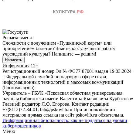
Решаем вместе
Сложности с получением «Пушкинской карты» или
приобретением билетов? Знаете, как улучшить работу
учреждений культуры?
Напишите — решим!
Написать
Информация
12+
Регистрационный номер Эл № ФС77-87001 выдан 19.03.2024
г. Федеральной службой по надзору в сфере связи,
информационных технологий и массовых коммуникаций
(Роскомнадзор).
Учредитель – ГБУК «Псковская областная универсальная
научная библиотека имени Валентина Яковлевича Курбатова»
Главный редактор Л.О. Егорова. Контакт редакции
+7(8112)72-84-01, bib@pskovlib.ru
При использовании
материалов прямая ссылка на сайт pskovlib.ru обязательна.
Информационная безопасность: как не поддаться на уловки
кибермошенников
Меню