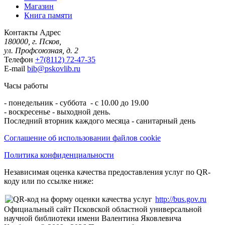
Магазин
Книга памяти
Контакты
Адрес
180000, г. Псков,
ул. Профсоюзная, д. 2
Телефон
+7(8112) 72-47-35
E-mail
bib@pskovlib.ru
Часы работы
- понедельник - суббота - с 10.00 до 19.00
- воскресенье - выходной день.
Последний вторник каждого месяца - санитарный день
Соглашение об использовании файлов cookie
Политика конфиденциальности
Независимая оценка качества предоставления услуг по QR-
коду или по ссылке ниже:
http://bus.gov.ru
Официальный сайт Псковской областной универсальной
научной библиотеки имени Валентина Яковлевича