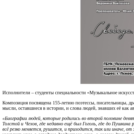
Исполнители – студенты специальности «Музыкальное искусств
Композиция посвящена 155-летию поэтессы, писательницы, др
мысли, оставшиеся в истории, и слова людей, знавших её как 
«Биографии людей, которые родились во второй половине дев
Толстой и Чехов, где недавно ещё был Гоголь, где до Пушкин
всё резко меняется, рушится, и приходится, так или иначе, от