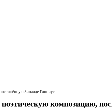
 посвящённую Зинаиде Гиппиус
- поэтическую композицию, по