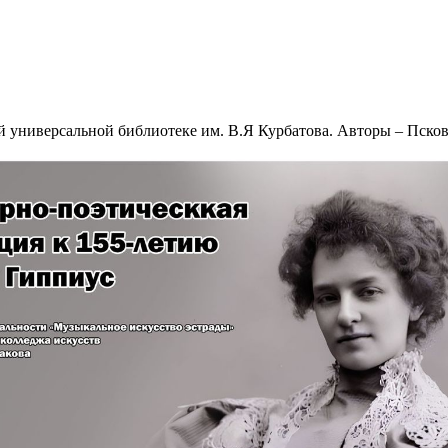
ой универсальной библиотеке им. В.Я Курбатова. Авторы – Пско