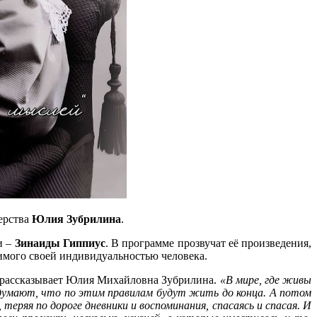
ерства
Юлия Зубрилина
.
и –
Зинаиды Гиппиус
. В программе прозвучат её произведения,
римого своей индивидуальностью человека.
– рассказывает Юлия Михайловна Зубрилина.
«В мире, где живы
и думают, что по этим правилам будут жить до конца. А потом
теряя по дороге дневники и воспоминания, спасаясь и спасая. И