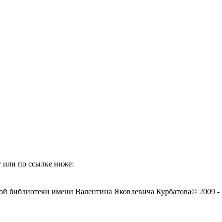
 или по ссылке ниже:
ой библиотеки имени Валентина Яковлевича Курбатова
© 2009 -