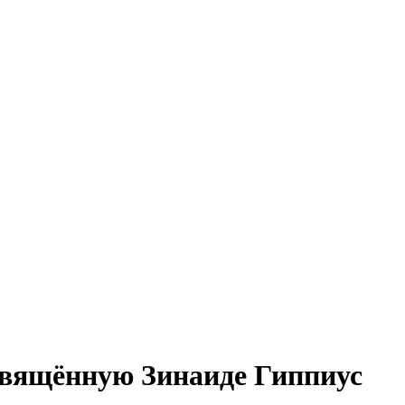
свящённую Зинаиде Гиппиус