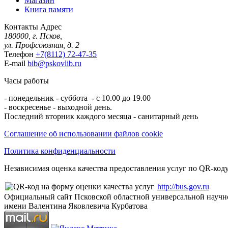
Магазин
Книга памяти
Контакты
Адрес
180000, г. Псков,
ул. Профсоюзная, д. 2
Телефон
+7(8112) 72-47-35
E-mail
bib@pskovlib.ru
Часы работы
- понедельник - суббота - с 10.00 до 19.00
- воскресенье - выходной день.
Последний вторник каждого месяца - санитарный день
Соглашение об использовании файлов cookie
Политика конфиденциальности
Независимая оценка качества предоставления услуг по QR-коду
http://bus.gov.ru
Официальный сайт Псковской областной универсальной научн
имени Валентина Яковлевича Курбатова