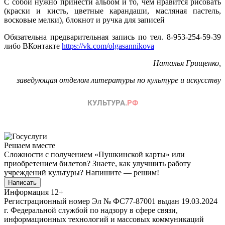
С собой нужно принести альбом и то, чем нравится рисовать
(краски и кисть, цветные карандаши, масляная пастель,
восковые мелки), блокнот и ручка для записей
Обязательна предварительная запись по тел. 8-953-254-59-39
либо ВКонтакте
https://vk.com/olgasannikova
Наталья Грищенко,
заведующая отделом литературы по культуре и искусству
Решаем вместе
Сложности с получением «Пушкинской карты» или
приобретением билетов? Знаете, как улучшить работу
учреждений культуры?
Напишите — решим!
Написать
Информация
12+
Регистрационный номер Эл № ФС77-87001 выдан 19.03.2024
г. Федеральной службой по надзору в сфере связи,
информационных технологий и массовых коммуникаций