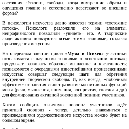
состояния лёгкости, свободы, когда внутренние образы и
ощущения плавно и естественно перетекают во внешние
формы?
В психологии искусства давно известен термин «состояние
потока». Психологи разложили его на элементы,
нейрофизиологи позволили «увидеть» его. А творческие
люди активно пользуются всеми этими знаниями, создавая
произведения искусства.
На очередном занятии цикла
«Музы и Психея»
участники
познакомятся с научными знаниями о «состоянии потока»;
продолжат развивать образное мышление и креативность;
познакомятся с очередными известнейшими произведениями
искусства; совершат следующие шаги для обретения
внутренней творческой свободы. И, как всегда, «побочным
эффектом» от занятия станет развитие когнитивных функций
мозга (речи, мышления, внимания, восприятия, гносиса и др.)
для формирования активной жизненной позиции участников.
Хотим сообщить отличную новость: участников ждёт
приятный сюрприз - теперь детально знакомиться с
произведениями художественного искусства можно будет на
большом экране.