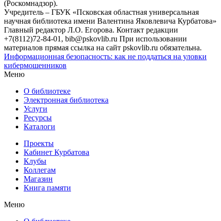
(Роскомнадзор).
Учредитель – ГБУК «Псковская областная универсальная
научная библиотека имени Валентина Яковлевича Курбатова»
Главный редактор Л.О. Егорова. Контакт редакции
+7(8112)72-84-01, bib@pskovlib.ru
При использовании
материалов прямая ссылка на сайт pskovlib.ru обязательна.
Информационная безопасность: как не поддаться на уловки
кибермошенников
Меню
О библиотеке
Электронная библиотека
Услуги
Ресурсы
Каталоги
Проекты
Кабинет Курбатова
Клубы
Коллегам
Магазин
Книга памяти
Меню