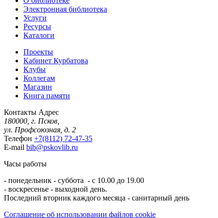
О библиотеке
Электронная библиотека
Услуги
Ресурсы
Каталоги
Проекты
Кабинет Курбатова
Клубы
Коллегам
Магазин
Книга памяти
Контакты
Адрес
180000, г. Псков,
ул. Профсоюзная, д. 2
Телефон
+7(8112) 72-47-35
E-mail
bib@pskovlib.ru
Часы работы
- понедельник - суббота - с 10.00 до 19.00
- воскресенье - выходной день.
Последний вторник каждого месяца - санитарный день
Соглашение об использовании файлов cookie