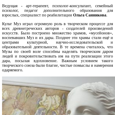
Ведущая - арт-терапевт, психолог-консультант, семейный
психолог, педагог дополнительного образования для
взрослых, специалист по реабилитации
Ольга Санникова
.
Культ Муз играл огромную роль в творческом процессе для
всех древнегреческих авторов - создателей произведений
искусств. Было построено множество храмов, «мусейонов»,
воспевавших Муз и их дары. Позднее эти храмы стали ещё и
центрами культурной, научно-исследовательской и
образовательной деятельности. В те времена считалось, что
Музы по своей воле способны наделять творческим даром
людей и покровительствовать им на пути реализации этого
дара, посылая вдохновение. Важным условием такого
творческого союза были благие, чистые помыслы и намерения
одаряемого.