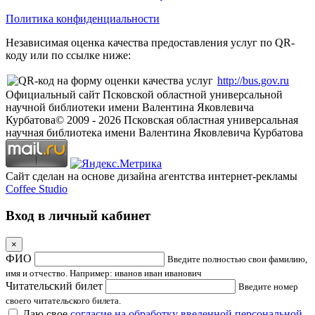
Политика конфиденциальности
Независимая оценка качества предоставления услуг по QR-
коду или по ссылке ниже:
http://bus.gov.ru
Официальный сайт Псковской областной универсальной
научной библиотеки имени Валентина Яковлевича
Курбатова
© 2009 -
2026
Псковская областная универсальная
научная библиотека имени Валентина Яковлевича Курбатова
Сайт сделан на основе дизайна агентства интернет-рекламы
Coffee Studio
Вход в личный кабинет
×
ФИО
Введите полностью свои фамилию,
имя и отчество. Например: иванов иван иванович
Читательский билет
Введите номер
своего читательского билета.
Даю свое
согласие на обработку введенной персональной