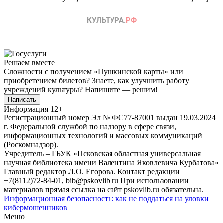
Решаем вместе
Сложности с получением «Пушкинской карты» или
приобретением билетов? Знаете, как улучшить работу
учреждений культуры?
Напишите — решим!
Написать
Информация
12+
Регистрационный номер Эл № ФС77-87001 выдан 19.03.2024
г. Федеральной службой по надзору в сфере связи,
информационных технологий и массовых коммуникаций
(Роскомнадзор).
Учредитель – ГБУК «Псковская областная универсальная
научная библиотека имени Валентина Яковлевича Курбатова»
Главный редактор Л.О. Егорова. Контакт редакции
+7(8112)72-84-01, bib@pskovlib.ru
При использовании
материалов прямая ссылка на сайт pskovlib.ru обязательна.
Информационная безопасность: как не поддаться на уловки
кибермошенников
Меню