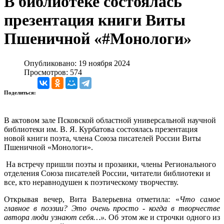
В библиотеке состоялась
презентация книги Виты
Пшеничной «#Монологи»
Опубликовано: 19 ноября 2024
Просмотров: 574
Поделиться:
В актовом зале Псковской областной универсальной научной
библиотеки им. В. Я. Курбатова состоялась презентация
новой книги поэта, члена Союза писателей России Виты
Пшеничной «Монологи».
На встречу пришли поэты и прозаики, члены Регионального
отделения Союза писателей России, читатели библиотеки и
все, кто неравнодушен к поэтическому творчеству.
Открывая вечер, Вита Валерьевна отметила: «
Что самое
главное в поэзии? Это очень просто - когда в творчестве
автора люди узнают себя…».
Об этом же и строчки одного из