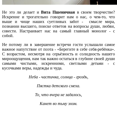
Не это ли делает и
Вита Пшеничная
в своем творчестве?
Искренне и трогательно говорит нам о нас, о чем-то, что
выше и чище наших суетливых забот - смысле мира,
познании высшего, поиске ответов на вопросы души, любви,
совести. Настраивает нас на самый главный монолог - с
собой.
Не потому ли в завершение встречи гости услышали самое
важное напутствие от поэта - «Берегите в себе себя-ребёнка».
С возрастом, несмотря на серьёзность и солидность нашего
мироощущения, нам так важно остаться в глубине своей души
самыми чистыми, искренними, светлыми детьми - с
кусочками веры, надежды и чуда.
Неба - частичка, солнца - гроздь,
Пястка детского смеха.
То, что вчера не задалось,
Канет во тьму эхом.