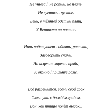
Не унывай, не ропщи, не плачь,
Не суетись - пустое.
День, в тёмный одетый плащ,
У Вечности на постое.
Ночь подступает - обнять, распять,
Заговорить снами.
Но исцелит зоревая прядь,
К оконной прильнув раме.
Всё разрешится, всему свой срок
Схлынуть с дождём-градом.
Вон, как птицы полёт высок...