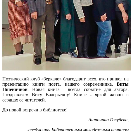
Поэтический клуб «Зеркало» благодарит всех, кто пришел на
презентацию книги поэта, нашего современника,
Виты
Пшеничной
. Новая книга - всегда событие для автора.
Поздравляем Виту Валерьевну! Книге - яркой жизни в
сердцах ее читателей.
До новой встречи в библиотеке!
Антонина Голубева,
заведующая Библиотечным молодёжным центром