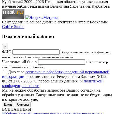
Курбатова
© 2009 -
2026
Псковская областная универсальная
научная библиотека имени Валентина Яковлевича Курбатова
Сайт сделан на основе дизайна агентства интернет-рекламы
Coffee Studio
Вход в личный кабинет
×
ФИО
Введите полностью свои фамилию,
имя и отчество. Например: иванов иван иванович
Читательский билет
Введите номер
своего читательского билета.
Даю свое
согласие на обработку введенной персональной
информации
в соответствии с Федеральным Законом №152-
ФЗ от 27.07.2006 "О персональных данных" и
политикой
конфиденциальности
Мы не можем обработать запрос без Вашего согласия на
обработку данных. Введенные личные данные не будут видны
в открытом доступе.
Отмена
ВСЕ БАННЕРЫ