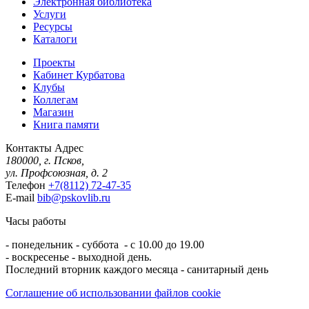
Электронная библиотека
Услуги
Ресурсы
Каталоги
Проекты
Кабинет Курбатова
Клубы
Коллегам
Магазин
Книга памяти
Контакты
Адрес
180000, г. Псков,
ул. Профсоюзная, д. 2
Телефон
+7(8112) 72-47-35
E-mail
bib@pskovlib.ru
Часы работы
- понедельник - суббота - с 10.00 до 19.00
- воскресенье - выходной день.
Последний вторник каждого месяца - санитарный день
Соглашение об использовании файлов cookie