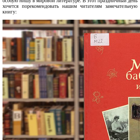
особую нишу в мировой литературе. В этот праздничный день
хочется порекомендовать нашим читателям замечательную
книгу: