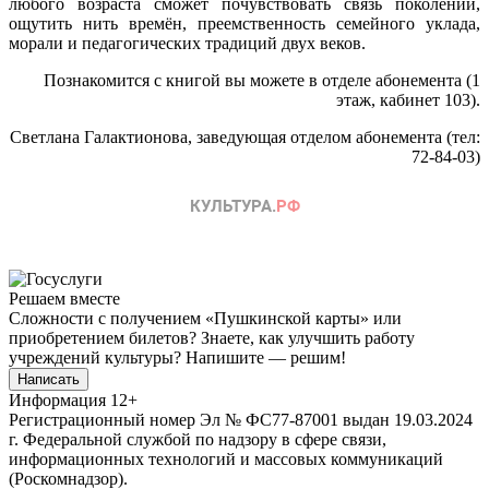
любого возраста сможет почувствовать связь поколений,
ощутить нить времён, преемственность семейного уклада,
морали и педагогических традиций двух веков.
Познакомится с книгой вы можете в отделе абонемента (1
этаж, кабинет 103).
Светлана Галактионова, заведующая отделом абонемента (тел:
72-84-03)
Решаем вместе
Сложности с получением «Пушкинской карты» или
приобретением билетов? Знаете, как улучшить работу
учреждений культуры?
Напишите — решим!
Написать
Информация
12+
Регистрационный номер Эл № ФС77-87001 выдан 19.03.2024
г. Федеральной службой по надзору в сфере связи,
информационных технологий и массовых коммуникаций
(Роскомнадзор).