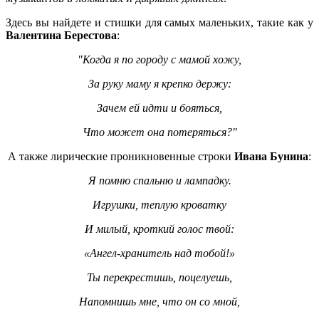
Здесь вы найдете и стишки для самых маленьких, такие как у
Валентина Берестова
:
"Когда я по городу с мамой хожу,
За руку маму я крепко держу:
Зачем ей идти и бояться,
Что может она потеряться?"
А также лирические проникновенные строки
Ивана Бунина
:
Я помню спальню и лампадку.
Игрушки, теплую кроватку
И милый, кроткий голос твой:
«Ангел-хранитель над тобой!»
Ты перекрестишь, поцелуешь,
Напомнишь мне, что он со мной,