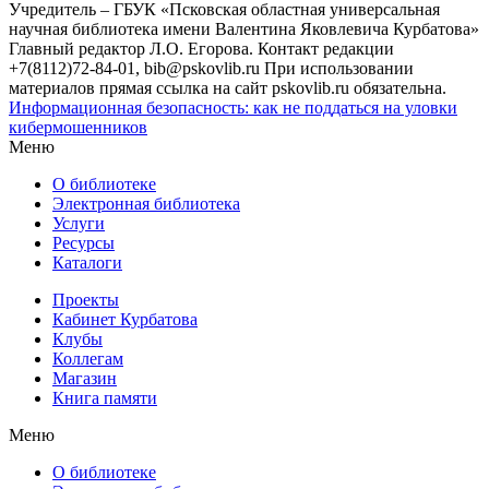
Учредитель – ГБУК «Псковская областная универсальная
научная библиотека имени Валентина Яковлевича Курбатова»
Главный редактор Л.О. Егорова. Контакт редакции
+7(8112)72-84-01, bib@pskovlib.ru
При использовании
материалов прямая ссылка на сайт pskovlib.ru обязательна.
Информационная безопасность: как не поддаться на уловки
кибермошенников
Меню
О библиотеке
Электронная библиотека
Услуги
Ресурсы
Каталоги
Проекты
Кабинет Курбатова
Клубы
Коллегам
Магазин
Книга памяти
Меню
О библиотеке