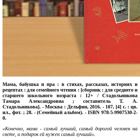
Мама, бабушка и пра : в стихах, рассказах, историях и
рецептах : для семейного чтения : [сборник : для среднего и
старшего школьного возраста : 12+ / Стадольникова
Тамара Александровна ; составитель Т. А.
Стадольникова]. - Москва : Дельфин, 2016. - 107, [4] с. : цв.
ил., фот. ; 28. - (Семейный альбом). - ISBN 978-5-9907530-2-
0.
«Конечно, мама - самый лучший, самый дорогой человек на
свете, и подарок ей нужен самый лучший».