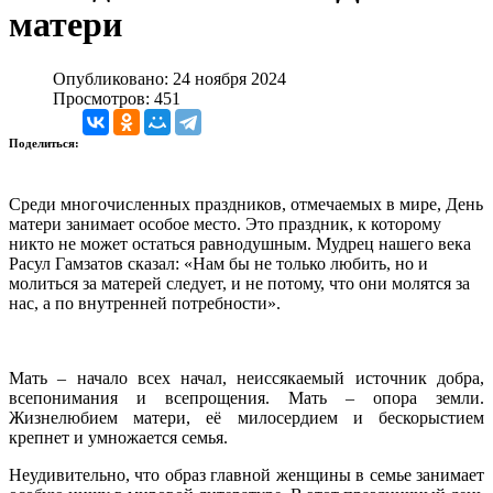
матери
Опубликовано: 24 ноября 2024
Просмотров: 451
Поделиться:
Среди многочисленных праздников, отмечаемых в мире, День
матери занимает особое место. Это праздник, к которому
никто не может остаться равнодушным. Мудрец нашего века
Расул Гамзатов сказал: «Нам бы не только любить, но и
молиться за матерей следует, и не потому, что они молятся за
нас, а по внутренней потребности».
Мать – начало всех начал, неиссякаемый источник добра,
всепонимания и всепрощения. Мать – опора земли.
Жизнелюбием матери, её милосердием и бескорыстием
крепнет и умножается семья.
Неудивительно, что образ главной женщины в семье занимает