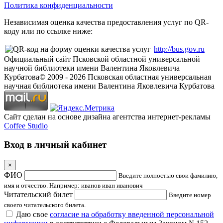
Политика конфиденциальности
Независимая оценка качества предоставления услуг по QR-
коду или по ссылке ниже:
http://bus.gov.ru
Официальный сайт Псковской областной универсальной
научной библиотеки имени Валентина Яковлевича
Курбатова
© 2009 -
2026
Псковская областная универсальная
научная библиотека имени Валентина Яковлевича Курбатова
Сайт сделан на основе дизайна агентства интернет-рекламы
Coffee Studio
Вход в личный кабинет
×
ФИО
Введите полностью свои фамилию,
имя и отчество. Например: иванов иван иванович
Читательский билет
Введите номер
своего читательского билета.
Даю свое
согласие на обработку введенной персональной