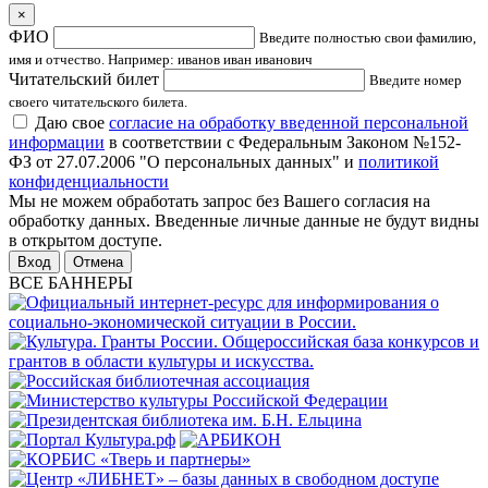
×
ФИО
Введите полностью свои фамилию,
имя и отчество. Например: иванов иван иванович
Читательский билет
Введите номер
своего читательского билета.
Даю свое
согласие на обработку введенной персональной
информации
в соответствии с Федеральным Законом №152-
ФЗ от 27.07.2006 "О персональных данных" и
политикой
конфиденциальности
Мы не можем обработать запрос без Вашего согласия на
обработку данных. Введенные личные данные не будут видны
в открытом доступе.
Отмена
ВСЕ БАННЕРЫ