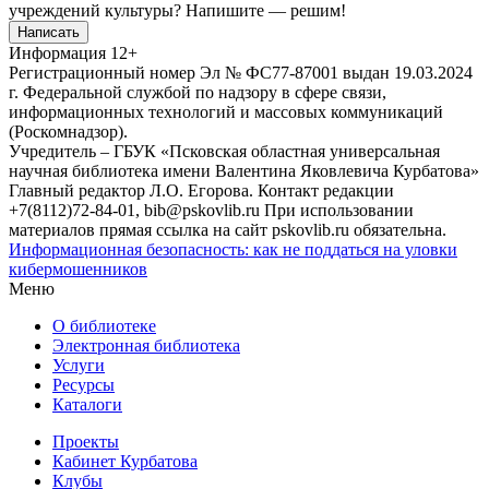
учреждений культуры?
Напишите — решим!
Написать
Информация
12+
Регистрационный номер Эл № ФС77-87001 выдан 19.03.2024
г. Федеральной службой по надзору в сфере связи,
информационных технологий и массовых коммуникаций
(Роскомнадзор).
Учредитель – ГБУК «Псковская областная универсальная
научная библиотека имени Валентина Яковлевича Курбатова»
Главный редактор Л.О. Егорова. Контакт редакции
+7(8112)72-84-01, bib@pskovlib.ru
При использовании
материалов прямая ссылка на сайт pskovlib.ru обязательна.
Информационная безопасность: как не поддаться на уловки
кибермошенников
Меню
О библиотеке
Электронная библиотека
Услуги
Ресурсы
Каталоги
Проекты
Кабинет Курбатова
Клубы