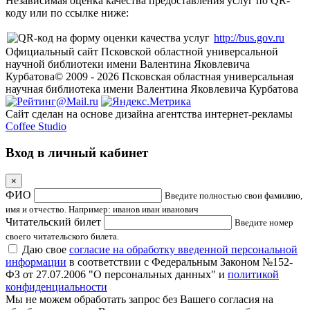
Независимая оценка качества предоставления услуг по QR-
коду или по ссылке ниже:
http://bus.gov.ru
Официальный сайт Псковской областной универсальной
научной библиотеки имени Валентина Яковлевича
Курбатова
© 2009 -
2026
Псковская областная универсальная
научная библиотека имени Валентина Яковлевича Курбатова
Сайт сделан на основе дизайна агентства интернет-рекламы
Coffee Studio
Вход в личный кабинет
×
ФИО
Введите полностью свои фамилию,
имя и отчество. Например: иванов иван иванович
Читательский билет
Введите номер
своего читательского билета.
Даю свое
согласие на обработку введенной персональной
информации
в соответствии с Федеральным Законом №152-
ФЗ от 27.07.2006 "О персональных данных" и
политикой
конфиденциальности
Мы не можем обработать запрос без Вашего согласия на