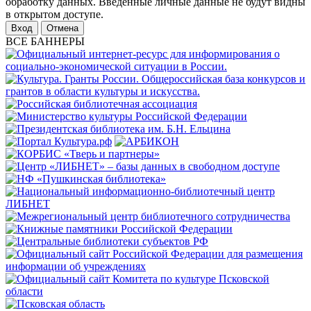
обработку данных. Введенные личные данные не будут видны
в открытом доступе.
Отмена
ВСЕ БАННЕРЫ