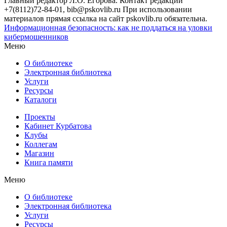
Главный редактор Л.О. Егорова. Контакт редакции
+7(8112)72-84-01, bib@pskovlib.ru
При использовании
материалов прямая ссылка на сайт pskovlib.ru обязательна.
Информационная безопасность: как не поддаться на уловки
кибермошенников
Меню
О библиотеке
Электронная библиотека
Услуги
Ресурсы
Каталоги
Проекты
Кабинет Курбатова
Клубы
Коллегам
Магазин
Книга памяти
Меню
О библиотеке
Электронная библиотека
Услуги
Ресурсы