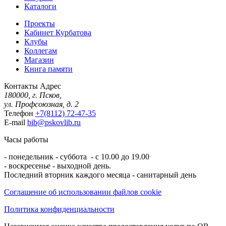
Каталоги
Проекты
Кабинет Курбатова
Клубы
Коллегам
Магазин
Книга памяти
Контакты
Адрес
180000, г. Псков,
ул. Профсоюзная, д. 2
Телефон
+7(8112) 72-47-35
E-mail
bib@pskovlib.ru
Часы работы
- понедельник - суббота - с 10.00 до 19.00
- воскресенье - выходной день.
Последний вторник каждого месяца - санитарный день
Соглашение об использовании файлов cookie
Политика конфиденциальности