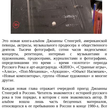
Это новая книга-альбом Джоанны Стингрей, американской
певицы, актрисы, музыкального продюсера и общественного
деятеля. Тысячи фотографий, сотни часов видеосъемки:
концерты, репетиции, интервью с музыкантами и
художниками, продюсерами, журналистами и фотографами,
определившими это время – время «золотого» периода
Русского Рока и арт-андеграунда. «КИНО», «Странные игры»,
«Алиса», «Поп-Механика», «Аукцион», «Объект Насмешек»,
«Новые композиторы», группа «Новые художники» и многие
другие.
Каждая новая глава отражает очередной приезд Джоанны
Стингрей в Россию. Читатель знакомится с историей русского
рока в том порядке, в котором с ним знакомилась автор. В
альбом вошла лишь часть бесценных материалов,
относящихся к ее пребыванию в России в конце 1980-х. Все