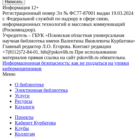
Написать
Информация
12+
Регистрационный номер Эл № ФС77-87001 выдан 19.03.2024
г. Федеральной службой по надзору в сфере связи,
информационных технологий и массовых коммуникаций
(Роскомнадзор).
Учредитель – ГБУК «Псковская областная универсальная
научная библиотека имени Валентина Яковлевича Курбатова»
Главный редактор Л.О. Егорова. Контакт редакции
+7(8112)72-84-01, bib@pskovlib.ru
При использовании
материалов прямая ссылка на сайт pskovlib.ru обязательна.
Информационная безопасность: как не поддаться на уловки
кибермошенников
Меню
О библиотеке
Электронная библиотека
Услуги
Ресурсы
Каталоги
Проекты
Кабинет Курбатова
Клубы
Коллегам