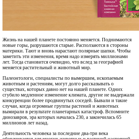
Жизнь на нашей планете постоянно меняется. Поднимаются
новые горы, разрушаются старые. Расползаются в стороны
материки. Тают и вновь нарастают полярные шапки. Чтобы
заметить эти изменения, время надо измерять миллионами
лет. Тогда становится очевидно, что вслед за географией
меняется растительный и животный мир.
Палеонтологи, специалисты по вымершим, ископаемым
животным и растениям, могут долго рассказывать о
существах, которых давно нет на нашей планете. Одних
сгубило медленное изменение климата, другие не выдержали
конкуренции более продвинутых соседей. Бывали и такие
случаи, когда огромные группы растений и животных
вымирали в результате планетарных катастроф. Вспомните
динозавров, эра которых началась 230, а закончилась 65
миллионов лет назад.
Деятельность человека за последние два-три века
оборачивается для многих животных и растений настоящей