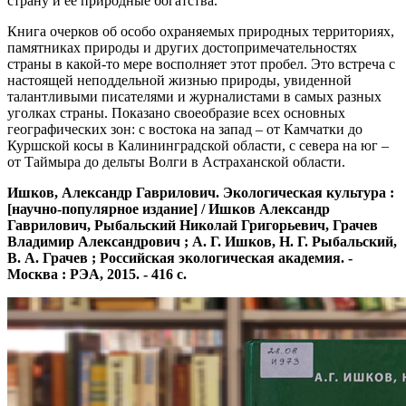
страну и ее природные богатства.
Книга очерков об особо охраняемых природных территориях,
памятниках природы и других достопримечательностях
страны в какой-то мере восполняет этот пробел. Это встреча с
настоящей неподдельной жизнью природы, увиденной
талантливыми писателями и журналистами в самых разных
уголках страны. Показано своеобразие всех основных
географических зон: с востока на запад – от Камчатки до
Куршской косы в Калининградской области, с севера на юг –
от Таймыра до дельты Волги в Астраханской области.
Ишков, Александр Гаврилович. Экологическая культура :
[научно-популярное издание] / Ишков Александр
Гаврилович, Рыбальский Николай Григорьевич, Грачев
Владимир Александрович ; А. Г. Ишков, Н. Г. Рыбальский,
В. А. Грачев ; Российская экологическая академия. -
Москва : РЭА, 2015. - 416 с.