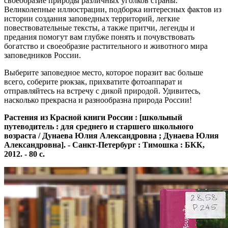
своеобразие природы различных уголков страны.
Великолепные иллюстрации, подборка интересных фактов из
истории создания заповедных территорий, легкие
повествовательные тексты, а также притчи, легенды и
предания помогут вам глубже понять и почувствовать
богатство и своеобразие растительного и животного мира
заповедников России.
Выберите заповедное место, которое поразит вас больше
всего, соберите рюкзак, прихватите фотоаппарат и
отправляйтесь на встречу с дикой природой. Удивитесь,
насколько прекрасна и разнообразна природа России!
Растения из Красной книги России : [школьный
путеводитель : для среднего и старшего школьного
возраста / Дунаева Юлия Александровна ; Дунаева Юлия
Александровна]. - Санкт-Петербург : Тимошка : БКК,
2012. - 80 с.