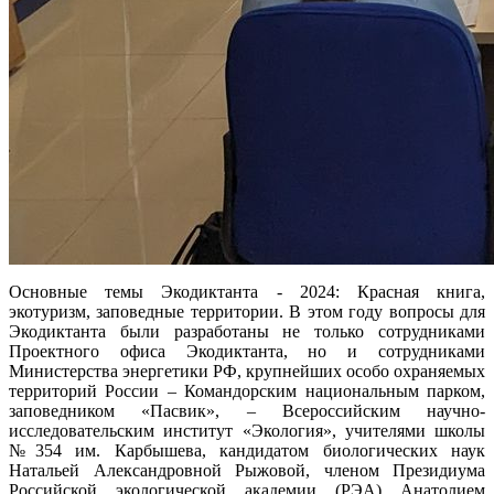
Основные темы Экодиктанта - 2024: Красная книга,
экотуризм, заповедные территории. В этом году вопросы для
Экодиктанта были разработаны не только сотрудниками
Проектного офиса Экодиктанта, но и сотрудниками
Министерства энергетики РФ, крупнейших особо охраняемых
территорий России – Командорским национальным парком,
заповедником «Пасвик», – Всероссийским научно-
исследовательским институт «Экология», учителями школы
№354 им. Карбышева, кандидатом биологических наук
Натальей Александровной Рыжовой, членом Президиума
Российской экологической академии (РЭА) Анатолием