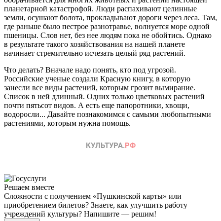
планетарной катастрофой. Люди распахивают целинные
земли, осушают болота, прокладывают дороги через леса. Там,
где раньше было пестрое разнотравье, волнуется море одной
пшеницы. Слов нет, без нее людям пока не обойтись. Однако
в результате такого хозяйствования на нашей планете
начинает стремительно исчезать целый ряд растений.
Что делать? Вначале надо понять, кто под угрозой.
Российские ученые создали Красную книгу, в которую
занесли все виды растений, которым грозит вымирание.
Список в ней длинный. Одних только цветковых растений
почти пятьсот видов. А есть еще папоротники, хвощи,
водоросли... Давайте познакомимся с самыми любопытными
растениями, которым нужна помощь.
Решаем вместе
Сложности с получением «Пушкинской карты» или
приобретением билетов? Знаете, как улучшить работу
учреждений культуры?
Напишите — решим!