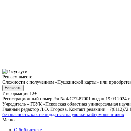
Решаем вместе
Сложности с получением «Пушкинской карты» или приобретени
Написать
Информация
12+
Регистрационный номер Эл № ФС77-87001 выдан 19.03.2024 г.
Учредитель – ГБУК «Псковская областная универсальная науч
Главный редактор Л.О. Егорова. Контакт редакции +7(8112)72-8
безопасность: как не поддаться на уловки кибермошенников
Меню
О библиотеке