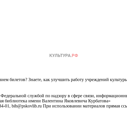
ем билетов? Знаете, как улучшить работу учреждений культур
 Федеральной службой по надзору в сфере связи, информационн
ная библиотека имени Валентина Яковлевича Курбатова»
4-01, bib@pskovlib.ru
При использовании материалов прямая ссылк