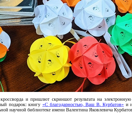
 кроссворда и пришлют скриншот результата на электронную п
тный подарок: книгу
«С благодарностью, Ваш В. Курбатов»
и и
ьной научной библиотеке имени Валентина Яковлевича Курбатов