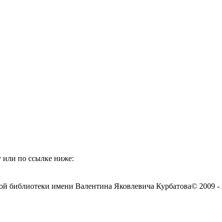
 или по ссылке ниже:
ой библиотеки имени Валентина Яковлевича Курбатова
© 2009 -