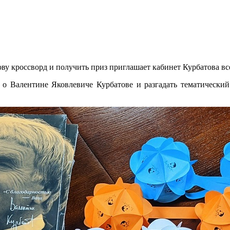
ву кроссворд и получить приз приглашает кабинет Курбатова в
о Валентине Яковлевиче Курбатове и разгадать тематический 