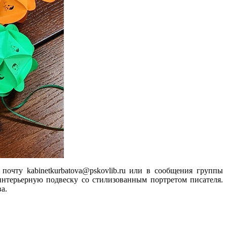
очту kabinetkurbatova@pskovlib.ru или в сообщения группы
нтерьерную подвеску со стилизованным портретом писателя.
а.