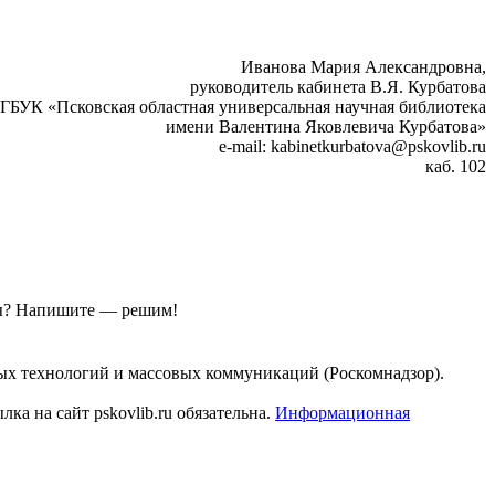
Иванова Мария Александровна,
руководитель кабинета В.Я. Курбатова
ГБУК «Псковская областная универсальная научная библиотека
имени Валентина Яковлевича Курбатова»
e-mail: kabinetkurbatova@pskovlib.ru
каб. 102
ы?
Напишите — решим!
ых технологий и массовых коммуникаций (Роскомнадзор).
а на сайт pskovlib.ru обязательна.
Информационная