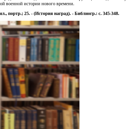
ной военной истории нового времени.
., портр.; 25. - (История наград). - Библиогр.: с. 345-348.