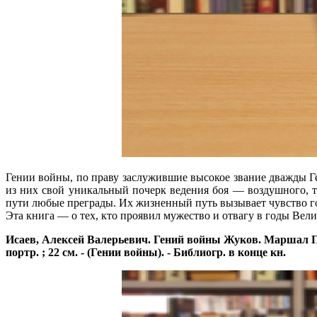
Гении войны, по праву заслужившие высокое звание дважды Г
из них свой уникальный почерк ведения боя — воздушного, 
пути любые преграды. Их жизненный путь вызывает чувство го
Эта книга — о тех, кто проявил мужество и отвагу в годы Вел
Исаев, Алексей Валерьевич. Гений войны Жуков. Маршал Побед
портр. ; 22 см. - (Гении войны). - Библиогр. в конце кн.