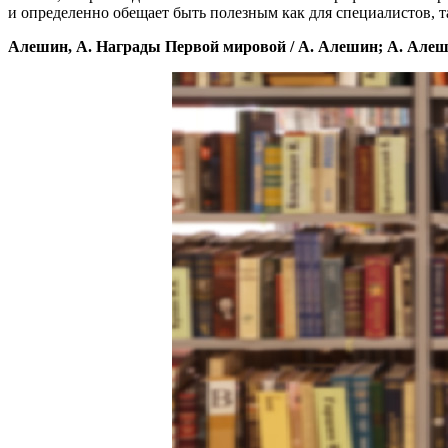
и определенно обещает быть полезным как для специалистов, т
Алешин, А. Награды Первой мировой / А. Алешин; А. Алешин. - Мо