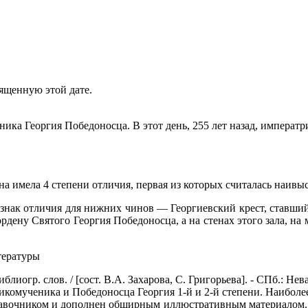
ященную этой дате.
ника Георгия Победоносца. В этот день, 255 лет назад, импера
а имела 4 степени отличия, первая из которых считалась наивы
 знак отличия для нижних чинов — Георгиевский крест, ставши
рдену Святого Георгия Победоносца, а на стенах этого зала, н
итературы
иогр. слов. / [сост. В.А. Захарова, С. Григорьева]. - СПб.: Нева, 
ликомученика и Победоносца Георгия 1-й и 2-й степени. Наибол
авочником и дополнен обширным иллюстративным материалом. 