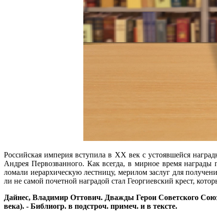
Российская империя вступила в ХХ век с устоявшейся наград
Андрея Первозванного. Как всегда, в мирное время награды 
ломали иерархическую лестницу, мерилом заслуг для получени
ли не самой почетной наградой стал Георгиевский крест, кото
Дайнес, Владимир Оттович. Дважды Герои Советского Союза / Д
века). - Библиогр. в подстроч. примеч. и в тексте.