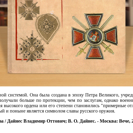
ной системой. Она была создана в эпоху Петра Великого, учр
получали больше по протекции, чем по заслугам, однако военн
я высокого ордена или его степени становились "примерные от
рый и поныне является символом славы русского оружия.
айнес Владимир Оттович; В. О. Дайнес. - Москва: Вече, 2020. 