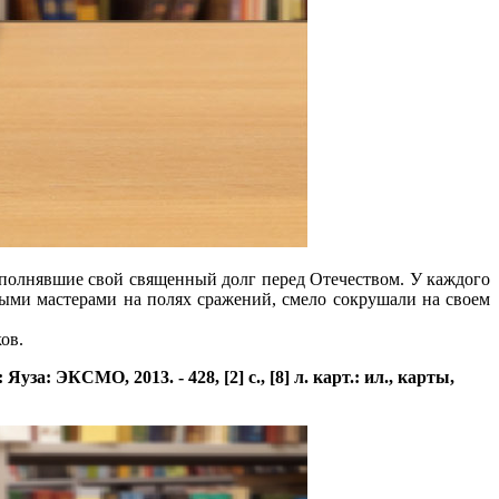
ыполнявшие свой священный долг перед Отечеством. У каждого
ыми мастерами на полях сражений, смело сокрушали на своем
ов.
: ЭКСМО, 2013. - 428, [2] с., [8] л. карт.: ил., карты,