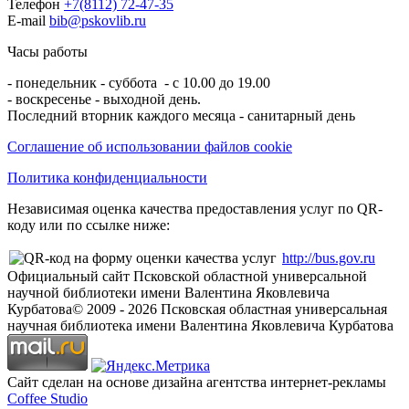
Телефон
+7(8112) 72-47-35
E-mail
bib@pskovlib.ru
Часы работы
- понедельник - суббота - с 10.00 до 19.00
- воскресенье - выходной день.
Последний вторник каждого месяца - санитарный день
Соглашение об использовании файлов cookie
Политика конфиденциальности
Независимая оценка качества предоставления услуг по QR-
коду или по ссылке ниже:
http://bus.gov.ru
Официальный сайт Псковской областной универсальной
научной библиотеки имени Валентина Яковлевича
Курбатова
© 2009 -
2026
Псковская областная универсальная
научная библиотека имени Валентина Яковлевича Курбатова
Сайт сделан на основе дизайна агентства интернет-рекламы
Coffee Studio