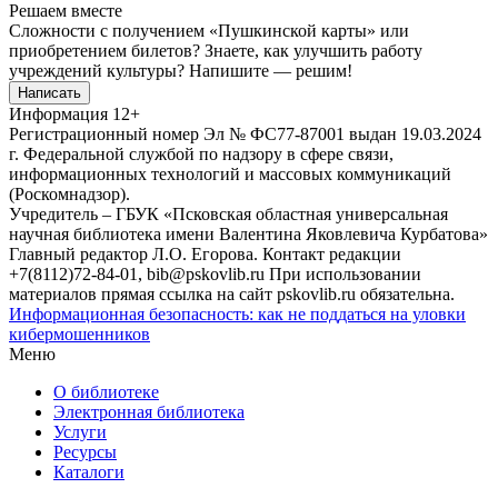
Решаем вместе
Сложности с получением «Пушкинской карты» или
приобретением билетов? Знаете, как улучшить работу
учреждений культуры?
Напишите — решим!
Написать
Информация
12+
Регистрационный номер Эл № ФС77-87001 выдан 19.03.2024
г. Федеральной службой по надзору в сфере связи,
информационных технологий и массовых коммуникаций
(Роскомнадзор).
Учредитель – ГБУК «Псковская областная универсальная
научная библиотека имени Валентина Яковлевича Курбатова»
Главный редактор Л.О. Егорова. Контакт редакции
+7(8112)72-84-01, bib@pskovlib.ru
При использовании
материалов прямая ссылка на сайт pskovlib.ru обязательна.
Информационная безопасность: как не поддаться на уловки
кибермошенников
Меню
О библиотеке
Электронная библиотека
Услуги
Ресурсы
Каталоги