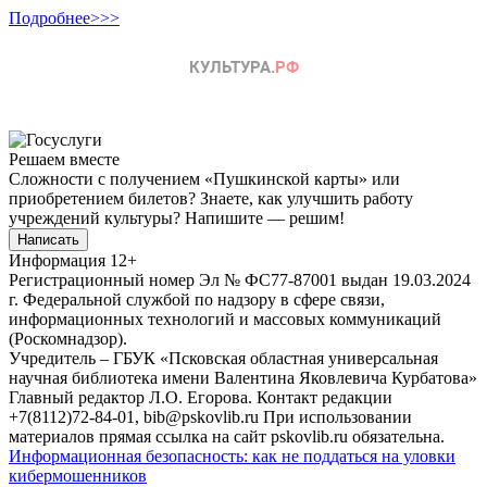
Подробнее>>>
Решаем вместе
Сложности с получением «Пушкинской карты» или
приобретением билетов? Знаете, как улучшить работу
учреждений культуры?
Напишите — решим!
Написать
Информация
12+
Регистрационный номер Эл № ФС77-87001 выдан 19.03.2024
г. Федеральной службой по надзору в сфере связи,
информационных технологий и массовых коммуникаций
(Роскомнадзор).
Учредитель – ГБУК «Псковская областная универсальная
научная библиотека имени Валентина Яковлевича Курбатова»
Главный редактор Л.О. Егорова. Контакт редакции
+7(8112)72-84-01, bib@pskovlib.ru
При использовании
материалов прямая ссылка на сайт pskovlib.ru обязательна.
Информационная безопасность: как не поддаться на уловки
кибермошенников