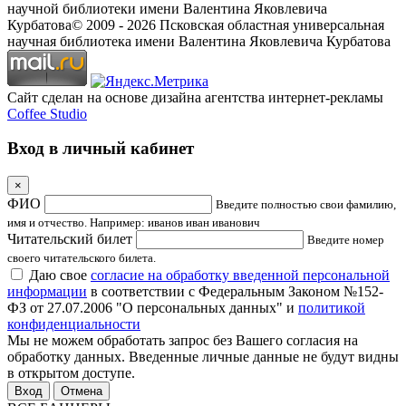
научной библиотеки имени Валентина Яковлевича
Курбатова
© 2009 -
2026
Псковская областная универсальная
научная библиотека имени Валентина Яковлевича Курбатова
Сайт сделан на основе дизайна агентства интернет-рекламы
Coffee Studio
Вход в личный кабинет
×
ФИО
Введите полностью свои фамилию,
имя и отчество. Например: иванов иван иванович
Читательский билет
Введите номер
своего читательского билета.
Даю свое
согласие на обработку введенной персональной
информации
в соответствии с Федеральным Законом №152-
ФЗ от 27.07.2006 "О персональных данных" и
политикой
конфиденциальности
Мы не можем обработать запрос без Вашего согласия на
обработку данных. Введенные личные данные не будут видны
в открытом доступе.
Отмена