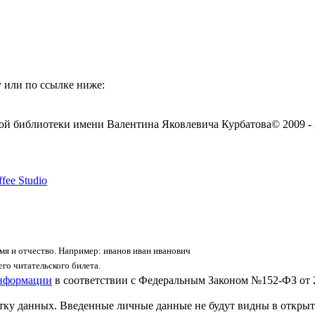
 или по ссылке ниже:
ой библиотеки имени Валентина Яковлевича Курбатова
© 2009 -
fee Studio
я и отчество. Например: иванов иван иванович
го читательского билета.
информации
в соответствии с Федеральным Законом №152-ФЗ от 
отку данных. Введенные личные данные не будут видны в открыт