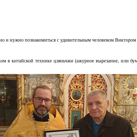
жно и нужно познакомиться с удивительным человеком Виктором
ом в китайской технике цзяньчжи (ажурное вырезание, или бума