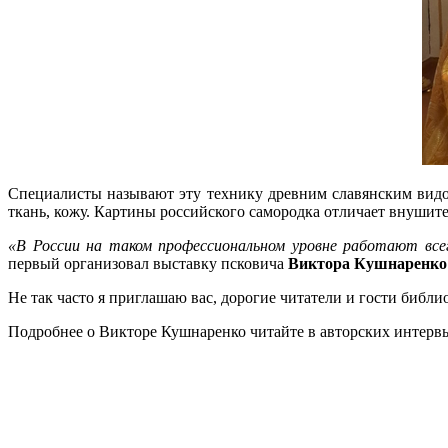
Специалисты называют эту технику древним славянским видом
ткань, кожу. Картины российского самородка отличает внушите
«В России на таком профессиональном уровне работают все
первый организовал выставку псковича
Виктора Кушнаренко
Не так часто я приглашаю вас, дорогие читатели и гости библи
Подробнее о Викторе Кушнаренко читайте в авторских интерв