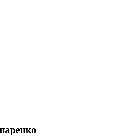
наренко