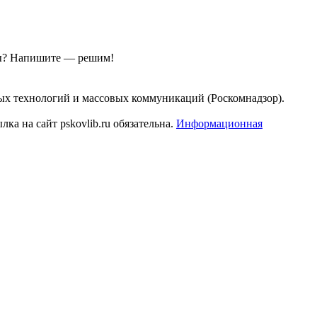
ы?
Напишите — решим!
ых технологий и массовых коммуникаций (Роскомнадзор).
а на сайт pskovlib.ru обязательна.
Информационная