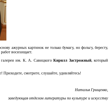
ову ажурных картинок не только бумагу, но фольгу, бересту,
 работ восихищает.
 галереи им. К. А. Савицкого
Кирилл Застрожный
, который
е! Приходите, смотрите, слушайте, удивляйтесь!
Наталья Грищенко,
заведующая отделом литературы по культуре и искусству