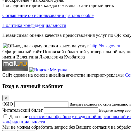
- воскресенье - выходной день.
Последний вторник каждого месяца - санитарный день
Соглашение об использовании файлов cookie
Политика конфиденциальности
Независимая оценка качества предоставления услуг по QR-коду
http://bus.gov.ru
Официальный сайт Псковской областной универсальной научн
имени Валентина Яковлевича Курбатова
Сайт сделан на основе дизайна агентства интернет-рекламы
Cof
Вход в личный кабинет
×
ФИО
Введите полностью свои фамилию, им
Читательский билет
Введите номер свое
Даю свое
согласие на обработку введенной персональной 
конфиденциальности
Мы не можем обработать запрос без Вашего согласия на обраб