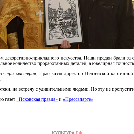
 декоративно-прикладного искусства. Наши предки брали за осн
льное количество проработанных деталей, а ювелирная точность
го три мастера»,
- рассказал директор Пензенской картинной
.
отеки, на встречу с удивительными людьми. Но эту не пропустит
ью газет
«Псковская правда»
и
«
Прессапарте
»