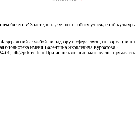
ем билетов? Знаете, как улучшить работу учреждений культур
 Федеральной службой по надзору в сфере связи, информационн
ная библиотека имени Валентина Яковлевича Курбатова»
4-01, bib@pskovlib.ru
При использовании материалов прямая ссылк