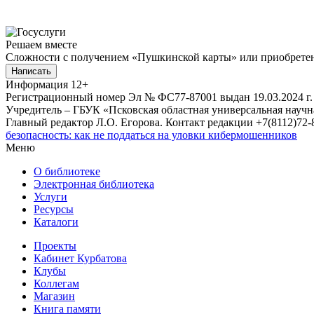
Решаем вместе
Сложности с получением «Пушкинской карты» или приобретени
Написать
Информация
12+
Регистрационный номер Эл № ФС77-87001 выдан 19.03.2024 г.
Учредитель – ГБУК «Псковская областная универсальная науч
Главный редактор Л.О. Егорова. Контакт редакции +7(8112)72-8
безопасность: как не поддаться на уловки кибермошенников
Меню
О библиотеке
Электронная библиотека
Услуги
Ресурсы
Каталоги
Проекты
Кабинет Курбатова
Клубы
Коллегам
Магазин
Книга памяти