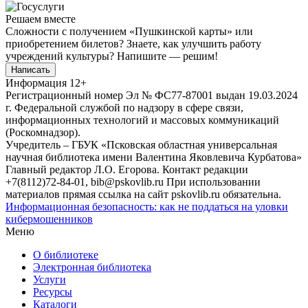
Решаем вместе
Сложности с получением «Пушкинской карты» или
приобретением билетов? Знаете, как улучшить работу
учреждений культуры?
Напишите — решим!
Написать
Информация
12+
Регистрационный номер Эл № ФС77-87001 выдан 19.03.2024
г. Федеральной службой по надзору в сфере связи,
информационных технологий и массовых коммуникаций
(Роскомнадзор).
Учредитель – ГБУК «Псковская областная универсальная
научная библиотека имени Валентина Яковлевича Курбатова»
Главный редактор Л.О. Егорова. Контакт редакции
+7(8112)72-84-01, bib@pskovlib.ru
При использовании
материалов прямая ссылка на сайт pskovlib.ru обязательна.
Информационная безопасность: как не поддаться на уловки
кибермошенников
Меню
О библиотеке
Электронная библиотека
Услуги
Ресурсы
Каталоги