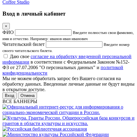
Coffee Studio
Вход в личный кабинет
×
ФИО
Введите полностью свои фамилию,
имя и отчество. Например: иванов иван иванович
Читательский билет
Введите номер
своего читательского билета.
Даю свое
согласие на обработку введенной персональной
информации
в соответствии с Федеральным Законом №152-
ФЗ от 27.07.2006 "О персональных данных" и
политикой
конфиденциальности
Мы не можем обработать запрос без Вашего согласия на
обработку данных. Введенные личные данные не будут видны
в открытом доступе.
Отмена
ВСЕ БАННЕРЫ