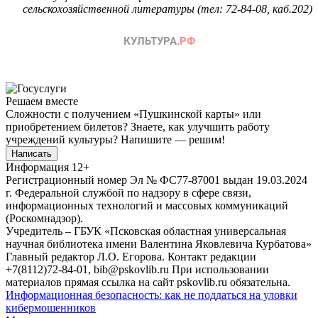
сельскохозяйственной литературы (тел: 72-84-08, каб.202)
Решаем вместе
Сложности с получением «Пушкинской карты» или
приобретением билетов? Знаете, как улучшить работу
учреждений культуры?
Напишите — решим!
Написать
Информация
12+
Регистрационный номер Эл № ФС77-87001 выдан 19.03.2024
г. Федеральной службой по надзору в сфере связи,
информационных технологий и массовых коммуникаций
(Роскомнадзор).
Учредитель – ГБУК «Псковская областная универсальная
научная библиотека имени Валентина Яковлевича Курбатова»
Главный редактор Л.О. Егорова. Контакт редакции
+7(8112)72-84-01, bib@pskovlib.ru
При использовании
материалов прямая ссылка на сайт pskovlib.ru обязательна.
Информационная безопасность: как не поддаться на уловки
кибермошенников