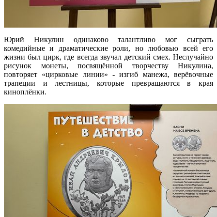
Юрий Никулин одинаково талантливо мог сыграть
комедийные и драматические роли, но любовью всей его
жизни был цирк, где всегда звучал детский смех. Неслучайно
рисунок монеты, посвящённой творчеству Никулина,
повторяет «цирковые линии» - изгиб манежа, верёвочные
трапеции и лестницы, которые превращаются в края
киноплёнки.