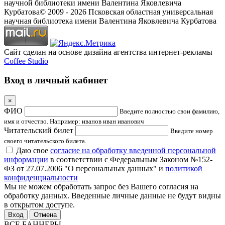
научной библиотеки имени Валентина Яковлевича
Курбатова
© 2009 -
2026
Псковская областная универсальная
научная библиотека имени Валентина Яковлевича Курбатова
Сайт сделан на основе дизайна агентства интернет-рекламы
Coffee Studio
Вход в личный кабинет
×
ФИО
Введите полностью свои фамилию,
имя и отчество. Например: иванов иван иванович
Читательский билет
Введите номер
своего читательского билета.
Даю свое
согласие на обработку введенной персональной
информации
в соответствии с Федеральным Законом №152-
ФЗ от 27.07.2006 "О персональных данных" и
политикой
конфиденциальности
Мы не можем обработать запрос без Вашего согласия на
обработку данных. Введенные личные данные не будут видны
в открытом доступе.
Отмена
ВСЕ БАННЕРЫ