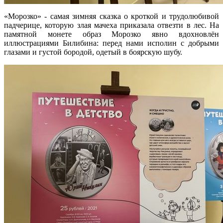
«Морозко» - самая зимняя сказка о кроткой и трудолюбивой
падчерице, которую злая мачеха приказала отвезти в лес. На
памятной монете образ Морозко явно вдохновлён
иллюстрациями Билибина: перед нами исполин с добрыми
глазами и густой бородой, одетый в боярскую шубу.