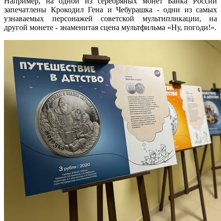
Например, на одной из серебряных монет Банка России
запечатлены Крокодил Гена и Чебурашка - одни из самых
узнаваемых персонажей советской мультипликации, на
другой монете - знаменитая сцена мультфильма «Ну, погоди!».