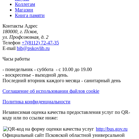
Коллегам
Магазин
Книга памяти
Контакты
Адрес
180000, г. Псков,
ул. Профсоюзная, д. 2
Телефон
+7(8112) 72-47-35
E-mail
bib@pskovlib.ru
Часы работы
- понедельник - суббота - с 10.00 до 19.00
- воскресенье - выходной день.
Последний вторник каждого месяца - санитарный день
Соглашение об использовании файлов cookie
Политика конфиденциальности
Независимая оценка качества предоставления услуг по QR-
коду или по ссылке ниже:
http://bus.gov.ru
Официальный сайт Псковской областной универсальной