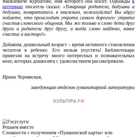
Яковлевиче Курбатове, имя которого она носит. Однажды
в
интервью
писатель сказал:
«Товарищи родители, бабушки и
дедушки, возвратитесь к книжкам, пожалуйста! Вы вдруг
поймете, что происходит утрата самого дорогого: утрата
счастья словесного общения. Мы же только в слове дети друг
друга и родители друг другу, и когда слово найдено, какое
счастье и восторг!»
Добавим, дошкольный возраст – время активного становления
читателя в ребенке. Его нельзя упустить! Библиотекари
привезли на встречу много интересных и познавательных
книг, которых дошколята с удовольствием рассматривали.
Ирина Чернявская,
заведующая отделом гуманитарной литературы
Решаем вместе
Сложности с получением «Пушкинской карты» или