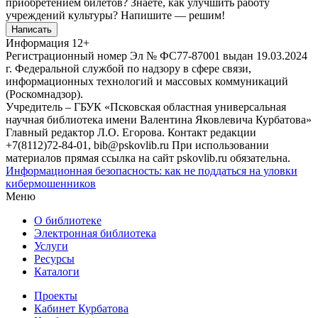
приобретением билетов? Знаете, как улучшить работу
учреждений культуры?
Напишите — решим!
Написать
Информация
12+
Регистрационный номер Эл № ФС77-87001 выдан 19.03.2024
г. Федеральной службой по надзору в сфере связи,
информационных технологий и массовых коммуникаций
(Роскомнадзор).
Учредитель – ГБУК «Псковская областная универсальная
научная библиотека имени Валентина Яковлевича Курбатова»
Главный редактор Л.О. Егорова. Контакт редакции
+7(8112)72-84-01, bib@pskovlib.ru
При использовании
материалов прямая ссылка на сайт pskovlib.ru обязательна.
Информационная безопасность: как не поддаться на уловки
кибермошенников
Меню
О библиотеке
Электронная библиотека
Услуги
Ресурсы
Каталоги
Проекты
Кабинет Курбатова