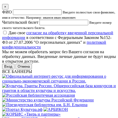
×
ФИО
Введите полностью свои фамилию,
имя и отчество. Например: иванов иван иванович
Читательский билет
Введите номер
своего читательского билета.
Даю свое
согласие на обработку введенной персональной
информации
в соответствии с Федеральным Законом №152-
ФЗ от 27.07.2006 "О персональных данных" и
политикой
конфиденциальности
Мы не можем обработать запрос без Вашего согласия на
обработку данных. Введенные личные данные не будут видны
в открытом доступе.
Отмена
ВСЕ БАННЕРЫ