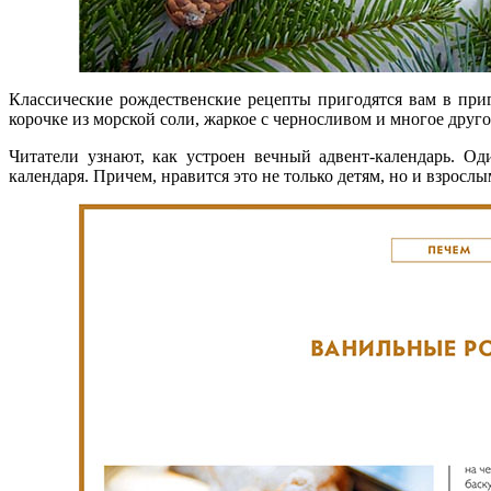
Классические рождественские рецепты пригодятся вам в при
корочке из морской соли, жаркое с черносливом и многое друго
Читатели узнают, как устроен вечный адвент-календарь. О
календаря. Причем, нравится это не только детям, но и взрослы