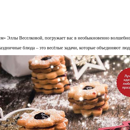
им» Эллы Веселковой, погружает вас в необыкновенно волшебно
аздничные блюда – это весёлые задачи, которые объединяют люде