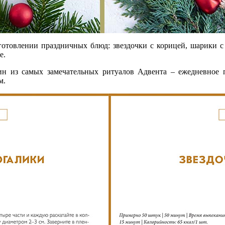
готовлении праздничных блюд: звездочки с корицей, шарики с
е.
дин из самых замечательных ритуалов Адвента – ежедневное 
м.