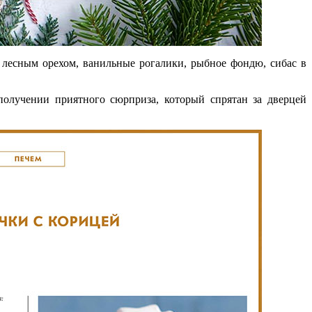
 лесным орехом, ванильные рогалики, рыбное фондю, сибас в
получении приятного сюрприза, который спрятан за дверцей