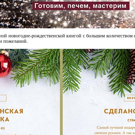
чной новогодне-рождественской книгой с большим количеством с
 и пожеланий.