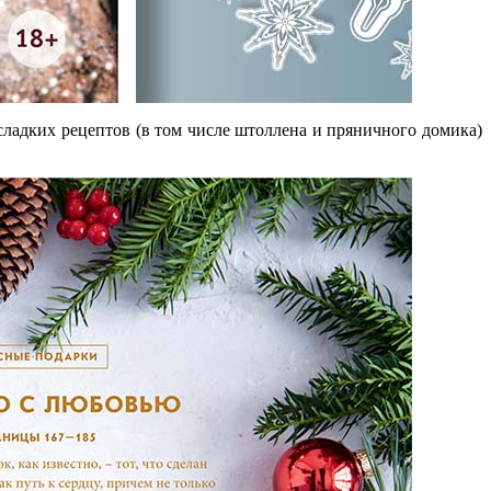
ладких рецептов (в том числе штоллена и пряничного домика)