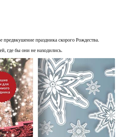
е предвкушение праздника скорого Рождества.
й, где бы они не находились.