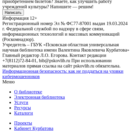
приобретением билетов? Знаете, как улучшить работу
учреждений культуры?
Напишите — решим!
Написать
Информация
12+
Регистрационный номер Эл № ФС77-87001 выдан 19.03.2024
г. Федеральной службой по надзору в сфере связи,
информационных технологий и массовых коммуникаций
(Роскомнадзор).
Учредитель – ГБУК «Псковская областная универсальная
научная библиотека имени Валентина Яковлевича Курбатова»
Главный редактор Л.О. Егорова. Контакт редакции
+7(8112)72-84-01, bib@pskovlib.ru
При использовании
материалов прямая ссылка на сайт pskovlib.ru обязательна.
Информационная безопасность: как не поддаться на уловки
кибермошенников
Меню
О библиотеке
Электронная библиотека
Услуги
Ресурсы
Каталоги
Проекты
Кабинет Курбатова