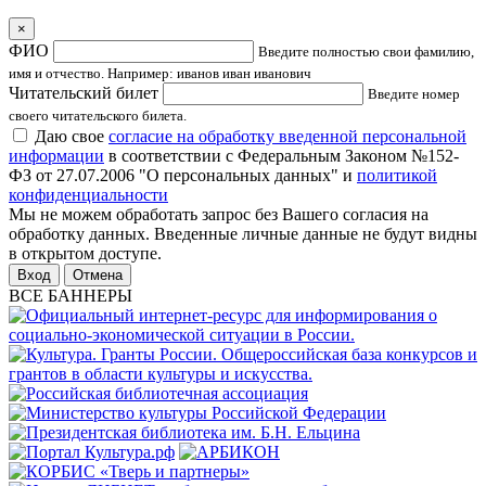
×
ФИО
Введите полностью свои фамилию,
имя и отчество. Например: иванов иван иванович
Читательский билет
Введите номер
своего читательского билета.
Даю свое
согласие на обработку введенной персональной
информации
в соответствии с Федеральным Законом №152-
ФЗ от 27.07.2006 "О персональных данных" и
политикой
конфиденциальности
Мы не можем обработать запрос без Вашего согласия на
обработку данных. Введенные личные данные не будут видны
в открытом доступе.
Отмена
ВСЕ БАННЕРЫ