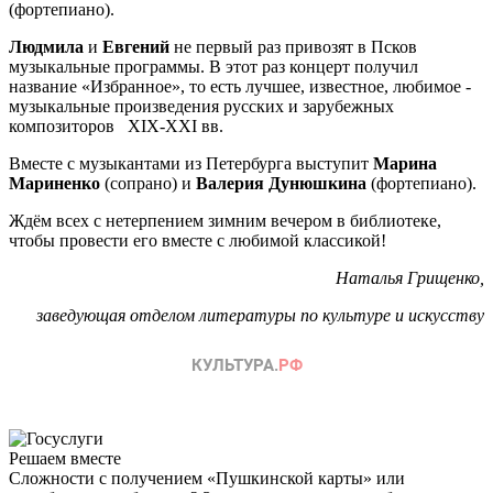
(фортепиано).
Людмила
и
Евгений
не первый раз привозят в Псков
музыкальные программы. В этот раз концерт получил
название «Избранное», то есть лучшее, известное, любимое -
музыкальные произведения русских и зарубежных
композиторов XIX-XXI вв.
Вместе с музыкантами из Петербурга выступит
Марина
Мариненко
(сопрано) и
Валерия Дунюшкина
(фортепиано).
Ждём всех с нетерпением зимним вечером в библиотеке,
чтобы провести его вместе с любимой классикой!
Наталья Грищенко,
заведующая отделом литературы по культуре и искусству
Решаем вместе
Сложности с получением «Пушкинской карты» или