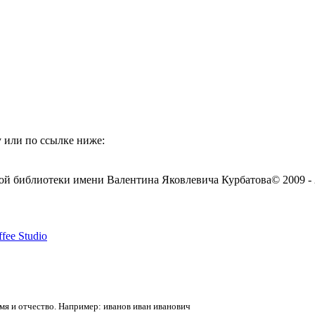
 или по ссылке ниже:
ой библиотеки имени Валентина Яковлевича Курбатова
© 2009 -
fee Studio
я и отчество. Например: иванов иван иванович