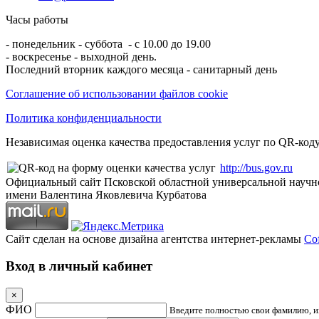
Часы работы
- понедельник - суббота - с 10.00 до 19.00
- воскресенье - выходной день.
Последний вторник каждого месяца - санитарный день
Соглашение об использовании файлов cookie
Политика конфиденциальности
Независимая оценка качества предоставления услуг по QR-коду
http://bus.gov.ru
Официальный сайт Псковской областной универсальной научн
имени Валентина Яковлевича Курбатова
Сайт сделан на основе дизайна агентства интернет-рекламы
Cof
Вход в личный кабинет
×
ФИО
Введите полностью свои фамилию, им