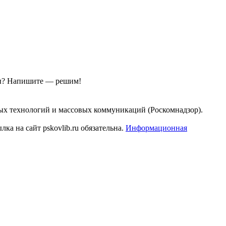
ы?
Напишите — решим!
ых технологий и массовых коммуникаций (Роскомнадзор).
а на сайт pskovlib.ru обязательна.
Информационная