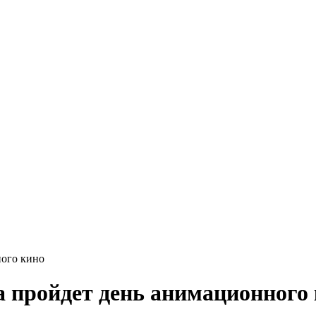
ного кино
а пройдет день анимационного