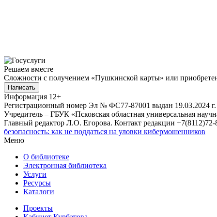
Решаем вместе
Сложности с получением «Пушкинской карты» или приобретени
Написать
Информация
12+
Регистрационный номер Эл № ФС77-87001 выдан 19.03.2024 г.
Учредитель – ГБУК «Псковская областная универсальная науч
Главный редактор Л.О. Егорова. Контакт редакции +7(8112)72-8
безопасность: как не поддаться на уловки кибермошенников
Меню
О библиотеке
Электронная библиотека
Услуги
Ресурсы
Каталоги
Проекты
Кабинет Курбатова