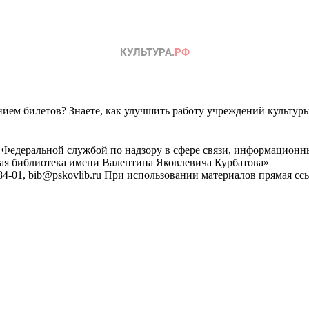
ем билетов? Знаете, как улучшить работу учреждений культур
 Федеральной службой по надзору в сфере связи, информационн
ная библиотека имени Валентина Яковлевича Курбатова»
4-01, bib@pskovlib.ru
При использовании материалов прямая ссылк