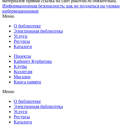
материалов прямая ссылка на сайт pskovlib.ru обязательна.
Информационная безопасность: как не поддаться на уловки
кибермошенников
Меню
О библиотеке
Электронная библиотека
Услуги
Ресурсы
Каталоги
Проекты
Кабинет Курбатова
Клубы
Коллегам
Магазин
Книга памяти
Меню
О библиотеке
Электронная библиотека
Услуги
Ресурсы
Каталоги