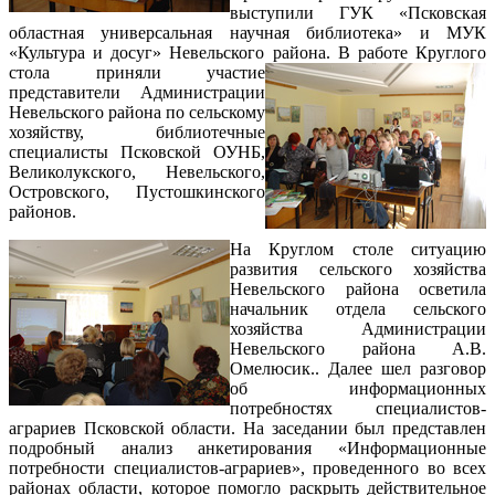
выступили ГУК «Псковская
областная универсальная научная библиотека» и МУК
«Культура и досуг» Невельского района.
В работе Круглого
стола приняли участие
представители Администрации
Невельского района по сельскому
хозяйству, библиотечные
специалисты Псковской ОУНБ,
Великолукского, Невельского,
Островского, Пустошкинского
районов.
На Круглом столе ситуацию
развития сельского хозяйства
Невельского района осветила
начальник отдела сельского
хозяйства Администрации
Невельского района А.В.
Омелюсик.. Далее шел разговор
об информационных
потребностях специалистов-
аграриев Псковской области. На заседании был представлен
подробный анализ анкетирования «Информационные
потребности специалистов-аграриев», проведенного во всех
районах области, которое помогло раскрыть действительное