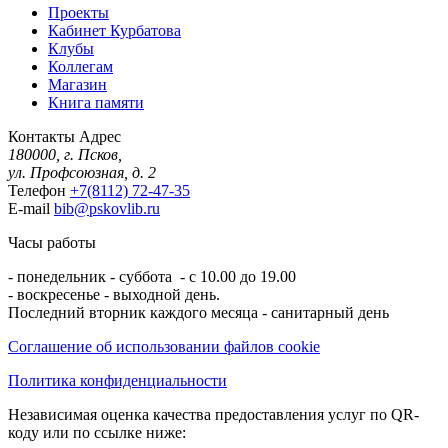
Проекты
Кабинет Курбатова
Клубы
Коллегам
Магазин
Книга памяти
Контакты
Адрес
180000, г. Псков,
ул. Профсоюзная, д. 2
Телефон
+7(8112) 72-47-35
E-mail
bib@pskovlib.ru
Часы работы
- понедельник - суббота - с 10.00 до 19.00
- воскресенье - выходной день.
Последний вторник каждого месяца - санитарный день
Соглашение об использовании файлов cookie
Политика конфиденциальности
Независимая оценка качества предоставления услуг по QR-
коду или по ссылке ниже: