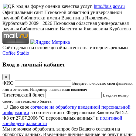
http://bus.gov.ru
Официальный сайт Псковской областной универсальной
научной библиотеки имени Валентина Яковлевича
Курбатова
© 2009 -
2026
Псковская областная универсальная
научная библиотека имени Валентина Яковлевича Курбатова
Сайт сделан на основе дизайна агентства интернет-рекламы
Coffee Studio
Вход в личный кабинет
×
ФИО
Введите полностью свои фамилию,
имя и отчество. Например: иванов иван иванович
Читательский билет
Введите номер
своего читательского билета.
Даю свое
согласие на обработку введенной персональной
информации
в соответствии с Федеральным Законом №152-
ФЗ от 27.07.2006 "О персональных данных" и
политикой
конфиденциальности
Мы не можем обработать запрос без Вашего согласия на
обработку данных. Введенные личные данные не будут видны