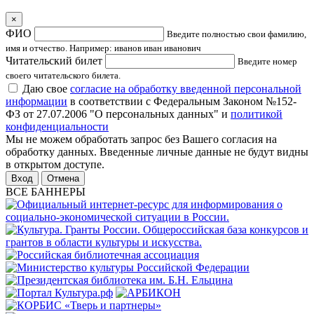
×
ФИО
Введите полностью свои фамилию,
имя и отчество. Например: иванов иван иванович
Читательский билет
Введите номер
своего читательского билета.
Даю свое
согласие на обработку введенной персональной
информации
в соответствии с Федеральным Законом №152-
ФЗ от 27.07.2006 "О персональных данных" и
политикой
конфиденциальности
Мы не можем обработать запрос без Вашего согласия на
обработку данных. Введенные личные данные не будут видны
в открытом доступе.
Отмена
ВСЕ БАННЕРЫ