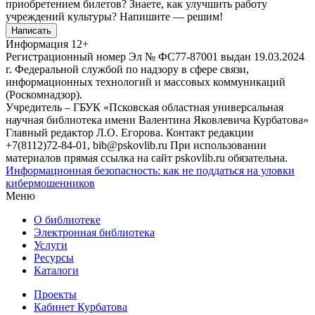
приобретением билетов? Знаете, как улучшить работу
учреждений культуры?
Напишите — решим!
Написать
Информация
12+
Регистрационный номер Эл № ФС77-87001 выдан 19.03.2024
г. Федеральной службой по надзору в сфере связи,
информационных технологий и массовых коммуникаций
(Роскомнадзор).
Учредитель – ГБУК «Псковская областная универсальная
научная библиотека имени Валентина Яковлевича Курбатова»
Главный редактор Л.О. Егорова. Контакт редакции
+7(8112)72-84-01, bib@pskovlib.ru
При использовании
материалов прямая ссылка на сайт pskovlib.ru обязательна.
Информационная безопасность: как не поддаться на уловки
кибермошенников
Меню
О библиотеке
Электронная библиотека
Услуги
Ресурсы
Каталоги
Проекты
Кабинет Курбатова