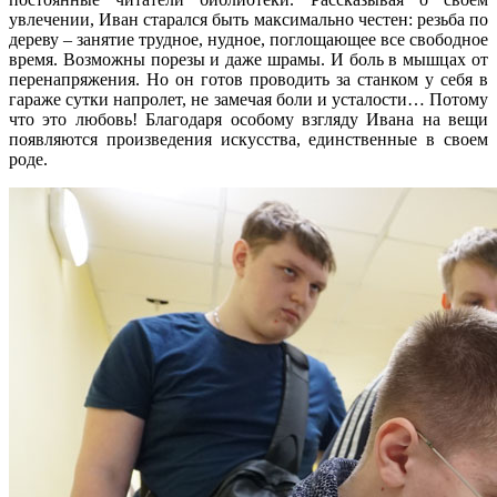
увлечении, Иван старался быть максимально честен: резьба по
дереву – занятие трудное, нудное, поглощающее все свободное
время. Возможны порезы и даже шрамы. И боль в мышцах от
перенапряжения. Но он готов проводить за станком у себя в
гараже сутки напролет, не замечая боли и усталости… Потому
что это любовь! Благодаря особому взгляду Ивана на вещи
появляются произведения искусства, единственные в своем
роде.