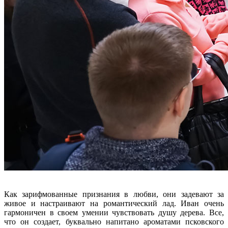
Как зарифмованные признания в любви, они задевают за
живое и настраивают на романтический лад. Иван очень
гармоничен в своем умении чувствовать душу дерева. Все,
что он создает, буквально напитано ароматами псковского