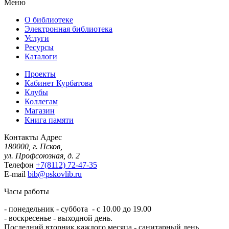
Меню
О библиотеке
Электронная библиотека
Услуги
Ресурсы
Каталоги
Проекты
Кабинет Курбатова
Клубы
Коллегам
Магазин
Книга памяти
Контакты
Адрес
180000, г. Псков,
ул. Профсоюзная, д. 2
Телефон
+7(8112) 72-47-35
E-mail
bib@pskovlib.ru
Часы работы
- понедельник - суббота - с 10.00 до 19.00
- воскресенье - выходной день.
Последний вторник каждого месяца - санитарный день