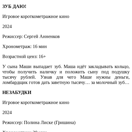
ЗУБ ДАЮ!
Игровое короткометражное кино
2024
Режиссер: Сергей Анненков
Хронометраж: 16 мин
Возрастной ценз: 16+
У сына Маши выпадает зуб. Маша идёт закладывать кольцо,
чтобы получить наличку и положить сыну под подушку
тысячу рублей. Узнав для чего Маше нужны деньги,
ломбардщик готов дать заветную тысячу… за молочный зуб…
НЕЗАБУДКИ
Игровое короткометражное кино
2024
Режиссер: Полина Лиске (Гришина)