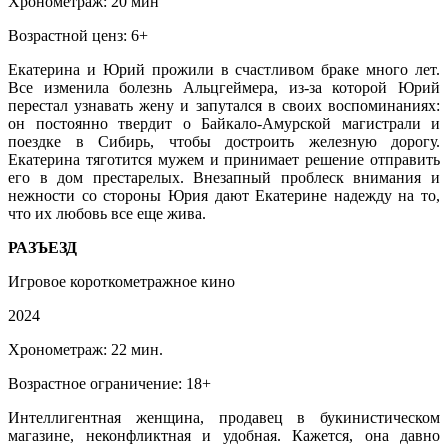
Хронометраж: 20 мин
Возрастной ценз: 6+
Екатерина и Юрий прожили в счастливом браке много лет.
Все изменила болезнь Альцгеймера, из-за которой Юрий
перестал узнавать жену и запутался в своих воспоминаниях:
он постоянно твердит о Байкало-Амурской магистрали и
поездке в Сибирь, чтобы достроить железную дорогу.
Екатерина тяготится мужем и принимает решение отправить
его в дом престарелых. Внезапный проблеск внимания и
нежности со стороны Юрия дают Екатерине надежду на то,
что их любовь все еще жива.
РАЗЪЕЗД
Игровое короткометражное кино
2024
Хронометраж: 22 мин.
Возрастное ограничение: 18+
Интеллигентная женщина, продавец в букинистическом
магазине, неконфликтная и удобная. Кажется, она давно