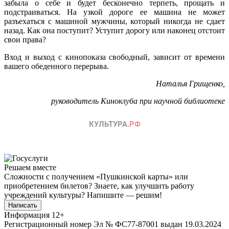
забыла о себе и будет бесконечно терпеть, прощать и
подстраиваться. На узкой дороге ее машина не может
разъехаться с машиной мужчины, который никогда не сдает
назад. Как она поступит? Уступит дорогу или наконец отстоит
свои права?
Вход и выход с кинопоказа свободный, зависит от времени
вашего обеденного перерыва.
Наталья Грищенко,
руководитель Киноклуба при научной библиотеке
Решаем вместе
Сложности с получением «Пушкинской карты» или
приобретением билетов? Знаете, как улучшить работу
учреждений культуры?
Напишите — решим!
Написать
Информация
12+
Регистрационный номер Эл № ФС77-87001 выдан 19.03.2024