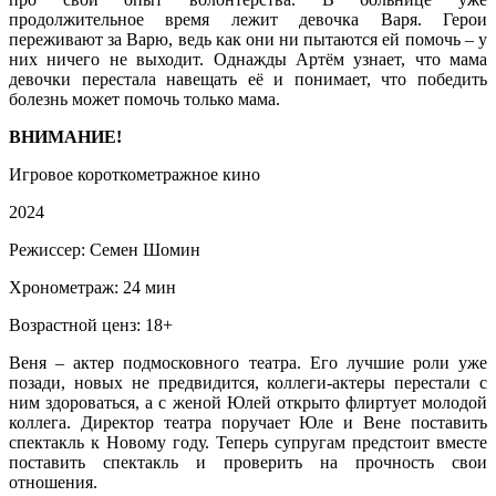
продолжительное время лежит девочка Варя. Герои
переживают за Варю, ведь как они ни пытаются ей помочь – у
них ничего не выходит. Однажды Артём узнает, что мама
девочки перестала навещать её и понимает, что победить
болезнь может помочь только мама.
ВНИМАНИЕ!
Игровое короткометражное кино
2024
Режиссер: Семен Шомин
Хронометраж: 24 мин
Возрастной ценз: 18+
Веня – актер подмосковного театра. Его лучшие роли уже
позади, новых не предвидится, коллеги-актеры перестали с
ним здороваться, а с женой Юлей открыто флиртует молодой
коллега. Директор театра поручает Юле и Вене поставить
спектакль к Новому году. Теперь супругам предстоит вместе
поставить спектакль и проверить на прочность свои
отношения.