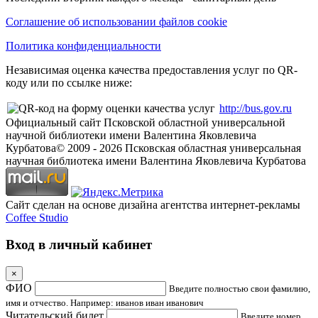
Соглашение об использовании файлов cookie
Политика конфиденциальности
Независимая оценка качества предоставления услуг по QR-
коду или по ссылке ниже:
http://bus.gov.ru
Официальный сайт Псковской областной универсальной
научной библиотеки имени Валентина Яковлевича
Курбатова
© 2009 -
2026
Псковская областная универсальная
научная библиотека имени Валентина Яковлевича Курбатова
Сайт сделан на основе дизайна агентства интернет-рекламы
Coffee Studio
Вход в личный кабинет
×
ФИО
Введите полностью свои фамилию,
имя и отчество. Например: иванов иван иванович
Читательский билет
Введите номер