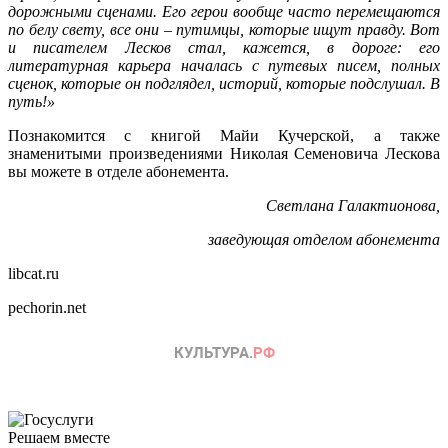
дорожными сценами. Его герои вообще часто перемещаются
по белу свету, все они – путимцы, которые ищут правду. Вот
и писателем Лесков стал, кажется, в дороге: его
литературная карьера началась с путевых писем, полных
сценок, которые он подглядел, историй, которые подслушал. В
путь!»
Познакомится с книгой Майи Кучерской, а также
знаменитыми произведениями Николая Семеновича Лескова
вы можете в отделе абонемента.
Светлана Галактионова,
заведующая отделом абонемента
libcat.ru
pechorin.net
Решаем вместе