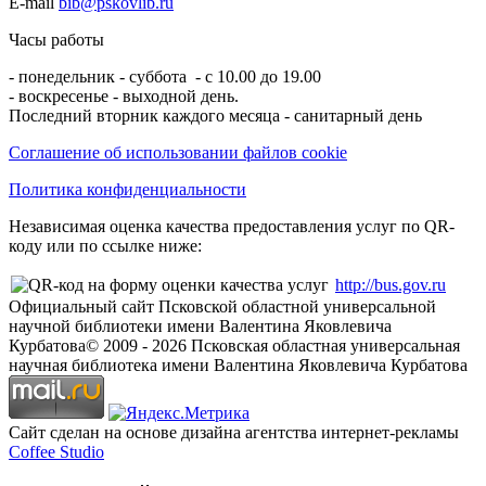
E-mail
bib@pskovlib.ru
Часы работы
- понедельник - суббота - с 10.00 до 19.00
- воскресенье - выходной день.
Последний вторник каждого месяца - санитарный день
Соглашение об использовании файлов cookie
Политика конфиденциальности
Независимая оценка качества предоставления услуг по QR-
коду или по ссылке ниже:
http://bus.gov.ru
Официальный сайт Псковской областной универсальной
научной библиотеки имени Валентина Яковлевича
Курбатова
© 2009 -
2026
Псковская областная универсальная
научная библиотека имени Валентина Яковлевича Курбатова
Сайт сделан на основе дизайна агентства интернет-рекламы
Coffee Studio