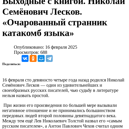
Выходные с книгой. Николай
Семёнович Лесков.
«Очарованный странник
катакомб языка»
Опубликовано: 16 февраля 2025
Просмотров: 688
Поделиться:
16 февраля сто девяносто четыре года назад родился Николай
Семёнович Лесков — один из удивительнейших и
своеобразных русских писателей, чью судьбу в литературе
нельзя назвать простой.
При жизни его произведения по большей мере вызывали
негативное отношение и не принимались большинством
передовых людей второй половины девятнадцатого века.
Между тем ещё Лев Николаевич Толстой назвал его «самым
русским писателем», а Антон Павлович Чехов считал одним