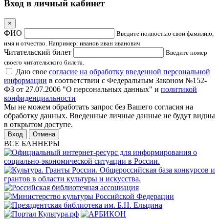
Вход в личный кабинет
×
ФИО
Введите полностью свои фамилию,
имя и отчество. Например: иванов иван иванович
Читательский билет
Введите номер
своего читательского билета.
Даю свое
согласие на обработку введенной персональной
информации
в соответствии с Федеральным Законом №152-
ФЗ от 27.07.2006 "О персональных данных" и
политикой
конфиденциальности
Мы не можем обработать запрос без Вашего согласия на
обработку данных. Введенные личные данные не будут видны
в открытом доступе.
Отмена
ВСЕ БАННЕРЫ