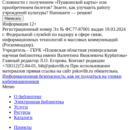
Сложности с получением «Пушкинской карты» или
приобретением билетов? Знаете, как улучшить работу
учреждений культуры?
Напишите — решим!
Написать
Информация
12+
Регистрационный номер Эл № ФС77-87001 выдан 19.03.2024
г. Федеральной службой по надзору в сфере связи,
информационных технологий и массовых коммуникаций
(Роскомнадзор).
Учредитель – ГБУК «Псковская областная универсальная
научная библиотека имени Валентина Яковлевича Курбатова»
Главный редактор Л.О. Егорова. Контакт редакции
+7(8112)72-84-01, bib@pskovlib.ru
При использовании
материалов прямая ссылка на сайт pskovlib.ru обязательна.
Информационная безопасность: как не поддаться на уловки
кибермошенников
Меню
О библиотеке
Электронная библиотека
Услуги
Ресурсы
Каталоги
Проекты