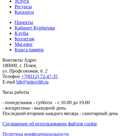
Услуги
Ресурсы
Каталоги
Проекты
Кабинет Курбатова
Клубы
Коллегам
Магазин
Книга памяти
Контакты
Адрес
180000, г. Псков,
ул. Профсоюзная, д. 2
Телефон
+7(8112) 72-47-35
E-mail
bib@pskovlib.ru
Часы работы
- понедельник - суббота - с 10.00 до 19.00
- воскресенье - выходной день.
Последний вторник каждого месяца - санитарный день
Соглашение об использовании файлов cookie
Политика конфиденциальности