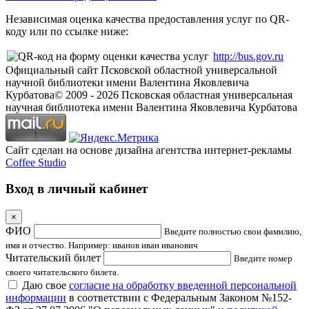
Независимая оценка качества предоставления услуг по QR-
коду или по ссылке ниже:
http://bus.gov.ru
Официальный сайт Псковской областной универсальной
научной библиотеки имени Валентина Яковлевича
Курбатова
© 2009 -
2026
Псковская областная универсальная
научная библиотека имени Валентина Яковлевича Курбатова
Сайт сделан на основе дизайна агентства интернет-рекламы
Coffee Studio
Вход в личный кабинет
×
ФИО
Введите полностью свои фамилию,
имя и отчество. Например: иванов иван иванович
Читательский билет
Введите номер
своего читательского билета.
Даю свое
согласие на обработку введенной персональной
информации
в соответствии с Федеральным Законом №152-