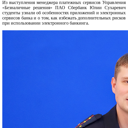
Из выступления менеджера платежных сервисов Управления
«Безналичные решения» ПАО Сбербанк Юлии Сухаревич
студенты узнали об особенностях приложений и электронных
сервисов банка и о том, как избежать дополнительных рисков
при использовании электронного банкинга.