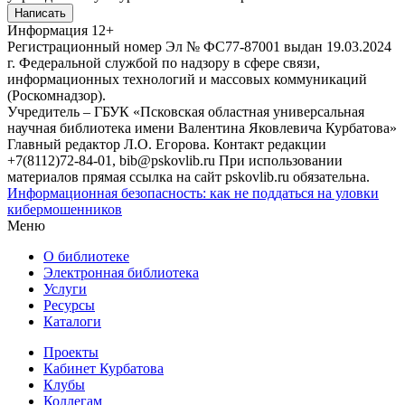
Написать
Информация
12+
Регистрационный номер Эл № ФС77-87001 выдан 19.03.2024
г. Федеральной службой по надзору в сфере связи,
информационных технологий и массовых коммуникаций
(Роскомнадзор).
Учредитель – ГБУК «Псковская областная универсальная
научная библиотека имени Валентина Яковлевича Курбатова»
Главный редактор Л.О. Егорова. Контакт редакции
+7(8112)72-84-01, bib@pskovlib.ru
При использовании
материалов прямая ссылка на сайт pskovlib.ru обязательна.
Информационная безопасность: как не поддаться на уловки
кибермошенников
Меню
О библиотеке
Электронная библиотека
Услуги
Ресурсы
Каталоги
Проекты
Кабинет Курбатова
Клубы
Коллегам