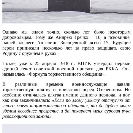
Однако мы знаем точно, сколько лет было некоторым
добровольцам. Тому же Андрею Гречко – 16, а псковичке,
нашей коллеге Ангелине Золоцевской всего 15. Будущие
герои приписали несколько лет за право защищать свою
Родину с оружием в руках.
Позже, уже к 25 апреля 1918 г., ВЦИК утвердил первый
единый текст советской военной присяги для РККА. Она
называлась «Формула торжественного обещания».
В различные времена военнослужащие давали
торжественную клятву и присягали перед Отечеством. Но
особенно отличалась клятва именно данного периода, и вот,
как она заканчивалась:
«Если по злому умыслу отступлю от
этого моего торжественного обещания, то да будет моим
уделом всеобщее презрение и да покарает меня суровая рука
революционного закона»