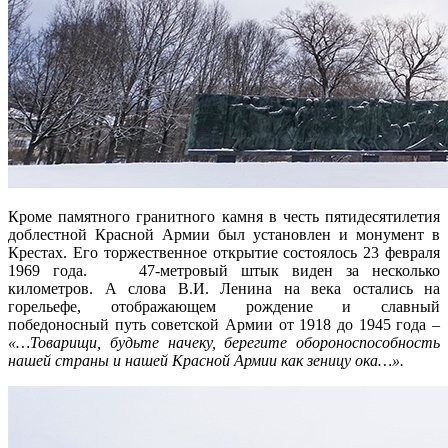
Кроме памятного гранитного камня в честь пятидесятилетия
доблестной Красной Армии был установлен и монумент в
Крестах. Его торжественное открытие состоялось 23 февраля
1969 года. 47-метровый штык виден за несколько
километров. А слова В.И. Ленина на века остались на
горельефе, отображающем рождение и славный
победоносный путь советской Армии от 1918 до 1945 года –
«…Товарищи, будьте начеку, берегите обороноспособность
нашей страны и нашей Красной Армии как зеницу ока…».