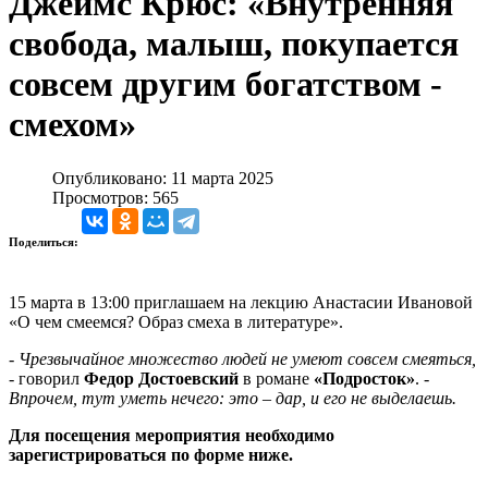
Джеймс Крюс: «Внутренняя
свобода, малыш, покупается
совсем другим богатством -
смехом»
Опубликовано: 11 марта 2025
Просмотров: 565
Поделиться:
15 марта в 13:00 приглашаем на лекцию Анастасии Ивановой
«О чем смеемся? Образ смеха в литературе».
-
Чрезвычайное множество людей не умеют совсем смеяться,
- говорил
Федор Достоевский
в романе
«Подросток»
. -
Впрочем, тут уметь нечего: это ‒ дар, и его не выделаешь.
Для посещения мероприятия необходимо
зарегистрироваться по форме ниже.