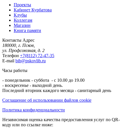
Проекты
Кабинет Курбатова
Клубы
Коллегам
Магазин
Книга памяти
Контакты
Адрес
180000, г. Псков,
ул. Профсоюзная, д. 2
Телефон
+7(8112) 72-47-35
E-mail
bib@pskovlib.ru
Часы работы
- понедельник - суббота - с 10.00 до 19.00
- воскресенье - выходной день.
Последний вторник каждого месяца - санитарный день
Соглашение об использовании файлов cookie
Политика конфиденциальности
Независимая оценка качества предоставления услуг по QR-
коду или по ссылке ниже: