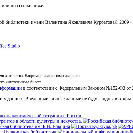
 или по ссылке ниже:
ой библиотеки имени Валентина Яковлевича Курбатова
© 2009 -
fee Studio
я и отчество. Например: иванов иван иванович
го читательского билета.
информации
в соответствии с Федеральным Законом №152-ФЗ от 
отку данных. Введенные личные данные не будут видны в открыт