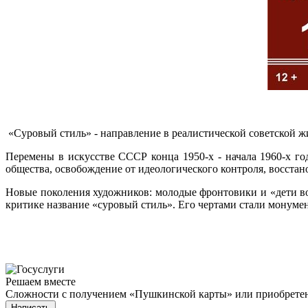
«Суровый стиль» - направление в реалистической советской ж
Перемены в искусстве СССР конца 1950-х - начала 1960-х г
общества, освобождение от идеологического контроля, восстан
Новые поколения художников: молодые фронтовики и «дети во
критике название «суровый стиль». Его чертами стали монуме
Решаем вместе
Сложности с получением «Пушкинской карты» или приобретени
Написать