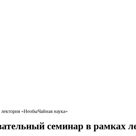
 лектория «НеобыЧайная наука»
вательный семинар в рамках 