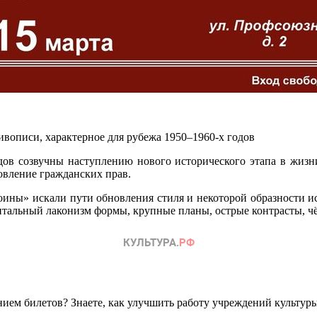
ивописи, характерное для рубежа 1950–1960-х годов
одов созвучны наступлению нового исторического этапа в жизн
овление гражданских прав.
ины» искали пути обновления стиля и некоторой образности иск
нтальный лаконизм формы, крупные планы, острые контрасты, ч
ем билетов? Знаете, как улучшить работу учреждений культур