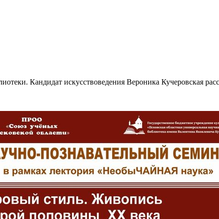
иблиотеки. Кандидат искусствоведения Вероника Кучеровская ра