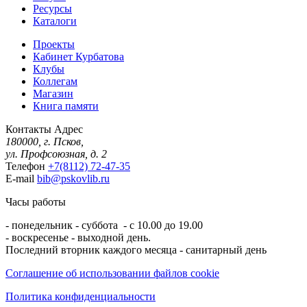
Ресурсы
Каталоги
Проекты
Кабинет Курбатова
Клубы
Коллегам
Магазин
Книга памяти
Контакты
Адрес
180000, г. Псков,
ул. Профсоюзная, д. 2
Телефон
+7(8112) 72-47-35
E-mail
bib@pskovlib.ru
Часы работы
- понедельник - суббота - с 10.00 до 19.00
- воскресенье - выходной день.
Последний вторник каждого месяца - санитарный день
Соглашение об использовании файлов cookie
Политика конфиденциальности