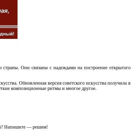
и страны. Они связаны с надеждами на построение открытого
усства. Обновленная версия советского искусства получила в
ёткие композиционные ритмы и многое другое.
ы?
Напишите — решим!