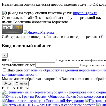
Независимая оценка качества предоставления услуг по QR-коду
http://bus.gov.ru
Официальный сайт Псковской областной универсальной научн
имени Валентина Яковлевича Курбатова
Сайт сделан на основе дизайна агентства интернет-рекламы
Cof
Вход в личный кабинет
×
ФИО
Введите полностью свои фамилию, им
Читательский билет
Введите номер свое
Даю свое
согласие на обработку введенной персональной 
конфиденциальности
Мы не можем обработать запрос без Вашего согласия на обраб
Отмена
ВСЕ БАННЕРЫ