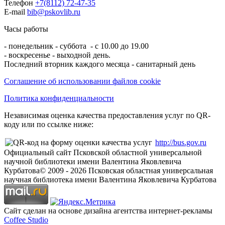
Телефон
+7(8112) 72-47-35
E-mail
bib@pskovlib.ru
Часы работы
- понедельник - суббота - с 10.00 до 19.00
- воскресенье - выходной день.
Последний вторник каждого месяца - санитарный день
Соглашение об использовании файлов cookie
Политика конфиденциальности
Независимая оценка качества предоставления услуг по QR-
коду или по ссылке ниже:
http://bus.gov.ru
Официальный сайт Псковской областной универсальной
научной библиотеки имени Валентина Яковлевича
Курбатова
© 2009 -
2026
Псковская областная универсальная
научная библиотека имени Валентина Яковлевича Курбатова
Сайт сделан на основе дизайна агентства интернет-рекламы
Coffee Studio