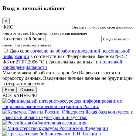
Вход в личный кабинет
×
ФИО
Введите полностью свои фамилию,
имя и отчество. Например: иванов иван иванович
Читательский билет
Введите номер
своего читательского билета.
Даю свое
согласие на обработку введенной персональной
информации
в соответствии с Федеральным Законом №152-
ФЗ от 27.07.2006 "О персональных данных" и
политикой
конфиденциальности
Мы не можем обработать запрос без Вашего согласия на
обработку данных. Введенные личные данные не будут видны
в открытом доступе.
Отмена
ВСЕ БАННЕРЫ