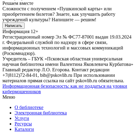
Решаем вместе
Сложности с получением «Пушкинской карты» или
приобретением билетов? Знаете, как улучшить работу
учреждений культуры?
Напишите — решим!
Написать
Информация
12+
Регистрационный номер Эл № ФС77-87001 выдан 19.03.2024
г. Федеральной службой по надзору в сфере связи,
информационных технологий и массовых коммуникаций
(Роскомнадзор).
Учредитель – ГБУК «Псковская областная универсальная
научная библиотека имени Валентина Яковлевича Курбатова»
Главный редактор Л.О. Егорова. Контакт редакции
+7(8112)72-84-01, bib@pskovlib.ru
При использовании
материалов прямая ссылка на сайт pskovlib.ru обязательна.
Информационная безопасность: как не поддаться на уловки
кибермошенников
Меню
О библиотеке
Электронная библиотека
Услуги
Ресурсы
Каталоги