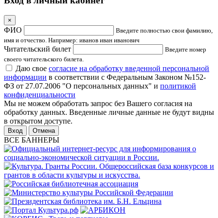
Вход в личный кабинет
×
ФИО
Введите полностью свои фамилию,
имя и отчество. Например: иванов иван иванович
Читательский билет
Введите номер
своего читательского билета.
Даю свое
согласие на обработку введенной персональной
информации
в соответствии с Федеральным Законом №152-
ФЗ от 27.07.2006 "О персональных данных" и
политикой
конфиденциальности
Мы не можем обработать запрос без Вашего согласия на
обработку данных. Введенные личные данные не будут видны
в открытом доступе.
Отмена
ВСЕ БАННЕРЫ