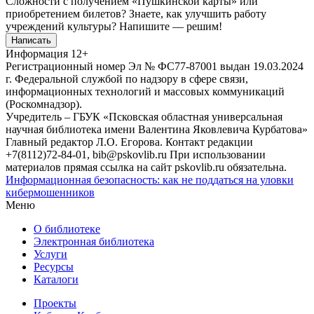
Сложности с получением «Пушкинской карты» или
приобретением билетов? Знаете, как улучшить работу
учреждений культуры?
Напишите — решим!
Написать
Информация
12+
Регистрационный номер Эл № ФС77-87001 выдан 19.03.2024
г. Федеральной службой по надзору в сфере связи,
информационных технологий и массовых коммуникаций
(Роскомнадзор).
Учредитель – ГБУК «Псковская областная универсальная
научная библиотека имени Валентина Яковлевича Курбатова»
Главный редактор Л.О. Егорова. Контакт редакции
+7(8112)72-84-01, bib@pskovlib.ru
При использовании
материалов прямая ссылка на сайт pskovlib.ru обязательна.
Информационная безопасность: как не поддаться на уловки
кибермошенников
Меню
О библиотеке
Электронная библиотека
Услуги
Ресурсы
Каталоги
Проекты