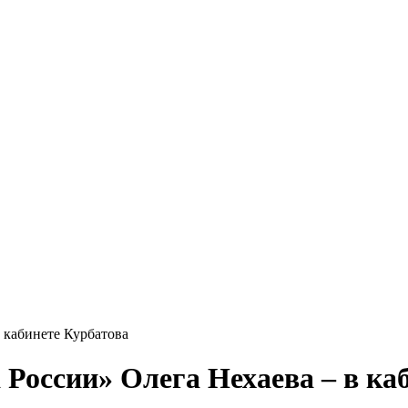
 кабинете Курбатова
России» Олега Нехаева – в ка