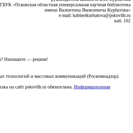
ГБУК «Псковская областная универсальная научная библиотека
имени Валентина Яковлевича Курбатова»
e-mail: kabinetkurbatova@pskovlib.ru
каб. 102
ы?
Напишите — решим!
ых технологий и массовых коммуникаций (Роскомнадзор).
а на сайт pskovlib.ru обязательна.
Информационная