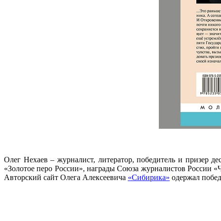
Олег Нехаев – журналист, литератор, победитель и призер де
«Золотое перо России», награды Союза журналистов России «
Авторский сайт Олега Алексеевича
«Сибирика»
одержал побед