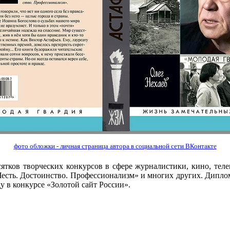
фото обложки - личная страница автора в социальной сети ВКонтакте
сятков творческих конкурсов в сфере журналистики, кино, тел
Честь. Достоинство. Профессионализм» и многих других. Дипло
у в конкурсе «Золотой сайт России».