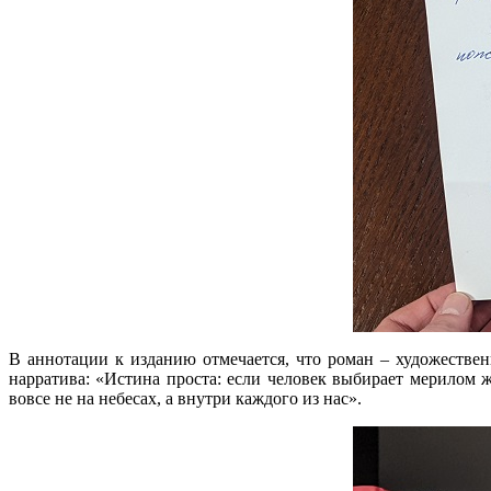
В аннотации к изданию отмечается, что роман – художествен
нарратива: «Истина проста: если человек выбирает мерилом ж
вовсе не на небесах, а внутри каждого из нас».