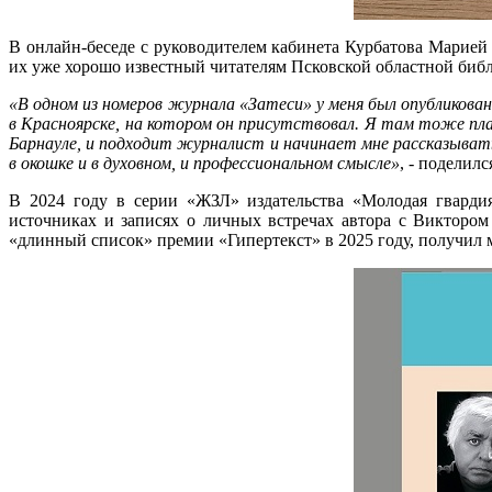
В онлайн-беседе с руководителем кабинета Курбатова Марией
их уже хорошо известный читателям Псковской областной биб
«В одном из номеров журнала «Затеси» у меня был опубликов
в Красноярске, на котором он присутствовал. Я там тоже пла
Барнауле, и подходит журналист и начинает мне рассказывать
в окошке и в духовном, и профессиональном смысле»
, - поделил
В 2024 году в серии «ЖЗЛ» издательства «Молодая гварди
источниках и записях о личных встречах автора с Виктором
«длинный список» премии «Гипертекст» в 2025 году, получил