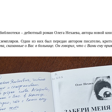
 библиотеки – дебютный роман Олега Нехаева, автора новой кни
кземпляров. Один из них был передан автором писателю, крит
, сказанные о Вас в больнице. Он говорил, что с Вами ему пр