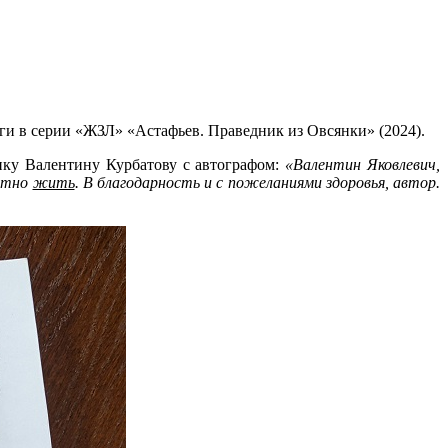
ги в серии «ЖЗЛ» «Астафьев. Праведник из Овсянки» (2024).
ику Валентину Курбатову с автографом:
«Валентин Яковлевич,
иятно
жить
. В благодарность и с пожеланиями здоровья, автор.