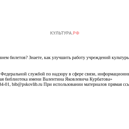
ем билетов? Знаете, как улучшить работу учреждений культур
 Федеральной службой по надзору в сфере связи, информационн
ная библиотека имени Валентина Яковлевича Курбатова»
4-01, bib@pskovlib.ru
При использовании материалов прямая ссылк