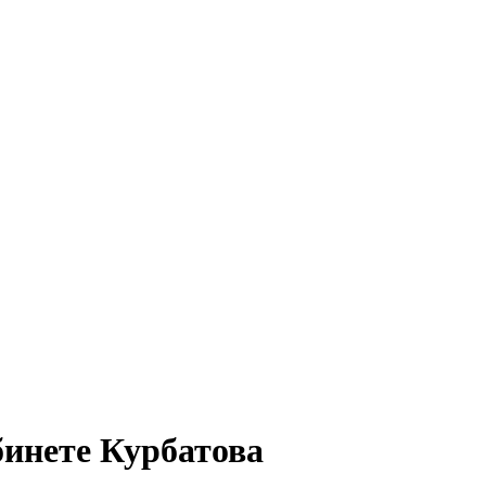
бинете Курбатова