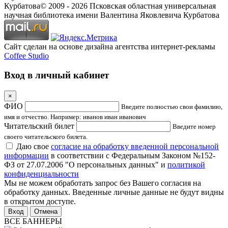
Курбатова
© 2009 -
2026
Псковская областная универсальная
научная библиотека имени Валентина Яковлевича Курбатова
Сайт сделан на основе дизайна агентства интернет-рекламы
Coffee Studio
Вход в личный кабинет
×
ФИО
Введите полностью свои фамилию,
имя и отчество. Например: иванов иван иванович
Читательский билет
Введите номер
своего читательского билета.
Даю свое
согласие на обработку введенной персональной
информации
в соответствии с Федеральным Законом №152-
ФЗ от 27.07.2006 "О персональных данных" и
политикой
конфиденциальности
Мы не можем обработать запрос без Вашего согласия на
обработку данных. Введенные личные данные не будут видны
в открытом доступе.
Отмена
ВСЕ БАННЕРЫ