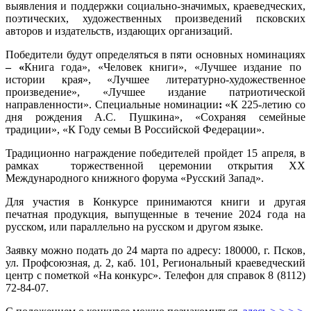
выявления и поддержки социально-значимых, краеведческих,
поэтических, художественных произведений псковских
авторов и издательств, издающих организаций.
Победители будут определяться в пяти основных номинациях
– «
Книга года», «Человек книги», «Лучшее издание по
истории края», «Лучшее литературно-художественное
произведение», «Лучшее издание патриотической
направленности». Специальные номинации
:
«К 225-летию со
дня рождения А.С. Пушкина», «Сохраняя семейные
традиции», «К Году семьи В Российской Федерации».
Традиционно награждение победителей пройдет 15 апреля, в
рамках торжественной церемонии открытия XX
Международного книжного форума «Русский Запад».
Для участия в Конкурсе принимаются книги и другая
печатная продукция, выпущенные в течение 2024 года на
русском, или параллельно на русском и другом языке.
Заявку можно подать до 24 марта по адресу: 180000, г. Псков,
ул. Профсоюзная, д. 2, каб. 101, Региональный краеведческий
центр с пометкой «На конкурс». Телефон для справок 8 (8112)
72-84-07.