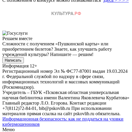
С положением о конкурсе можно познакомиться
здесь > > > >
Решаем вместе
Сложности с получением «Пушкинской карты» или
приобретением билетов? Знаете, как улучшить работу
учреждений культуры?
Напишите — решим!
Написать
Информация
12+
Регистрационный номер Эл № ФС77-87001 выдан 19.03.2024
г. Федеральной службой по надзору в сфере связи,
информационных технологий и массовых коммуникаций
(Роскомнадзор).
Учредитель – ГБУК «Псковская областная универсальная
научная библиотека имени Валентина Яковлевича Курбатова»
Главный редактор Л.О. Егорова. Контакт редакции
+7(8112)72-84-01, bib@pskovlib.ru
При использовании
материалов прямая ссылка на сайт pskovlib.ru обязательна.
Информационная безопасность: как не поддаться на уловки
кибермошенников
Меню