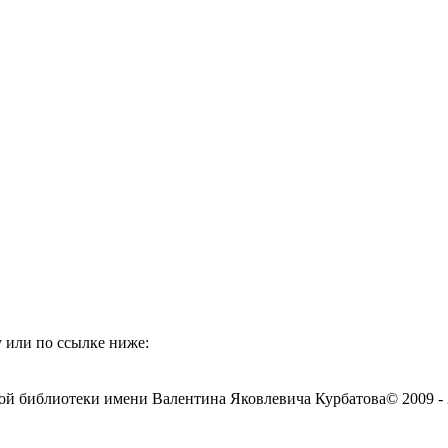
 или по ссылке ниже:
ой библиотеки имени Валентина Яковлевича Курбатова
© 2009 -