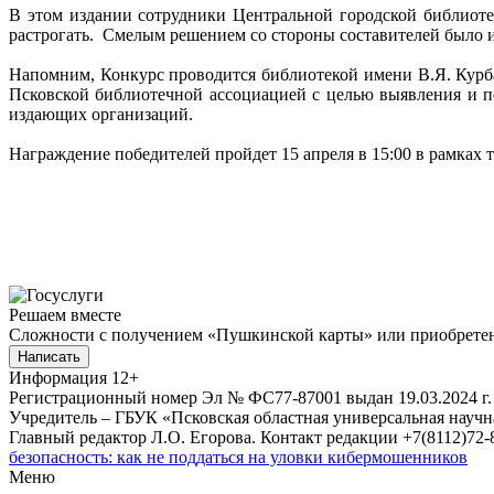
В этом издании сотрудники Центральной городской библиот
растрогать. Смелым решением со стороны составителей было и
Напомним, Конкурс проводится библиотекой имени В.Я. Курба
Псковской библиотечной ассоциацией с целью выявления и по
издающих организаций.
Награждение победителей пройдет 15 апреля в 15:00 в рамка
Решаем вместе
Сложности с получением «Пушкинской карты» или приобретени
Написать
Информация
12+
Регистрационный номер Эл № ФС77-87001 выдан 19.03.2024 г.
Учредитель – ГБУК «Псковская областная универсальная науч
Главный редактор Л.О. Егорова. Контакт редакции +7(8112)72-8
безопасность: как не поддаться на уловки кибермошенников
Меню