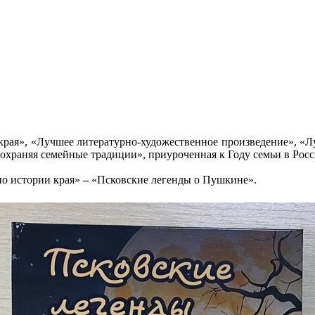
 края», «Лучшее литературно-художественное произведение», «
охраняя семейные традиции», приуроченная к Году семьи в Рос
по истории края»
–
«Псковские легенды о Пушкине».