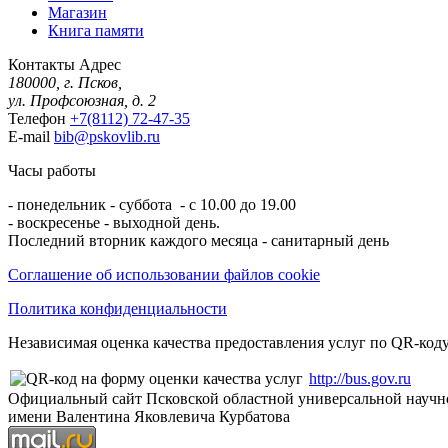
Магазин
Книга памяти
Контакты
Адрес
180000, г. Псков,
ул. Профсоюзная, д. 2
Телефон
+7(8112) 72-47-35
E-mail
bib@pskovlib.ru
Часы работы
- понедельник - суббота - с 10.00 до 19.00
- воскресенье - выходной день.
Последний вторник каждого месяца - санитарный день
Соглашение об использовании файлов cookie
Политика конфиденциальности
Независимая оценка качества предоставления услуг по QR-коду
http://bus.gov.ru
Официальный сайт Псковской областной универсальной научн
имени Валентина Яковлевича Курбатова