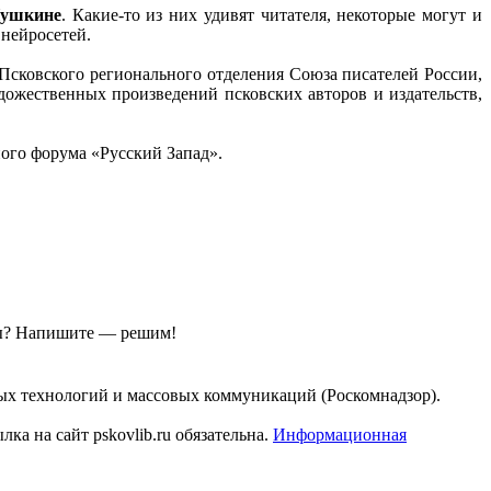
ушкине
. Какие-то из них удивят читателя, некоторые могут и
нейросетей.
Псковского регионального отделения Союза писателей России,
дожественных произведений псковских авторов и издательств,
ого форума «Русский Запад».
ы?
Напишите — решим!
ых технологий и массовых коммуникаций (Роскомнадзор).
а на сайт pskovlib.ru обязательна.
Информационная