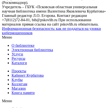
(Роскомнадзор).
Учредитель – ГБУК «Псковская областная универсальная
научная библиотека имени Валентина Яковлевича Курбатова»
Главный редактор Л.О. Егорова. Контакт редакции
+7(8112)72-84-01, bib@pskovlib.ru
При использовании
материалов прямая ссылка на сайт pskovlib.ru обязательна.
Информационная безопасность: как не поддаться на уловки
кибермошенников
Меню
О библиотеке
Электронная библиотека
Услуги
Ресурсы
Каталоги
Проекты
Кабинет Курбатова
Клубы
Коллегам
Магазин
Книга памяти
Меню