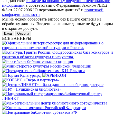
Даю свое
согласие на обработку введенной персональной
информации
в соответствии с Федеральным Законом №152-
ФЗ от 27.07.2006 "О персональных данных" и
политикой
конфиденциальности
Мы не можем обработать запрос без Вашего согласия на
обработку данных. Введенные личные данные не будут видны
в открытом доступе.
Отмена
ВСЕ БАННЕРЫ