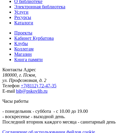
О библиотеке
Электронная библиотека
Услуги
Ресурсы
Каталоги
Проекты
Кабинет Курбатова
Клубы
Коллегам
Магазин
Книга памяти
Контакты
Адрес
180000, г. Псков,
ул. Профсоюзная, д. 2
Телефон
+7(8112) 72-47-35
E-mail
bib@pskovlib.ru
Часы работы
- понедельник - суббота - с 10.00 до 19.00
- воскресенье - выходной день.
Последний вторник каждого месяца - санитарный день
Соглашение об использовании файлов cookie