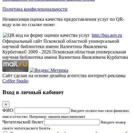
Политика конфиденциальности
Независимая оценка качества предоставления услуг по QR-
коду или по ссылке ниже:
http://bus.gov.ru
Официальный сайт Псковской областной универсальной
научной библиотеки имени Валентина Яковлевича
Курбатова
© 2009 -
2026
Псковская областная универсальная
научная библиотека имени Валентина Яковлевича Курбатова
Сайт сделан на основе дизайна агентства интернет-рекламы
Coffee Studio
Вход в личный кабинет
×
ФИО
Введите полностью свои фамилию,
имя и отчество. Например: иванов иван иванович
Читательский билет
Введите номер
своего читательского билета.