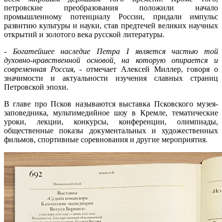
петровские преобразования положили начало
промышленному потенциалу России, придали импульс
развитию культуры и науки, став предтечей великих научных
открытий и золотого века русской литературы.
-
Богатейшее наследие Петра I является частью той
духовно-нравственной основой, на которую опирается и
современная Россия
, - отмечает Алексей Миллер, говоря о
значимости и актуальности изучения славных страниц
Петровской эпохи.
В главе про Псков называются выставка Псковского музея-
заповедника, мультимедийное шоу в Кремле, тематические
уроки, лекции, конкурсы, конференции, олимпиады,
общественные показы документальных и художественных
фильмов, спортивные соревнования и другие мероприятия.