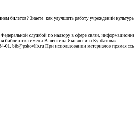
ем билетов? Знаете, как улучшить работу учреждений культур
 Федеральной службой по надзору в сфере связи, информационн
ная библиотека имени Валентина Яковлевича Курбатова»
4-01, bib@pskovlib.ru
При использовании материалов прямая ссылк