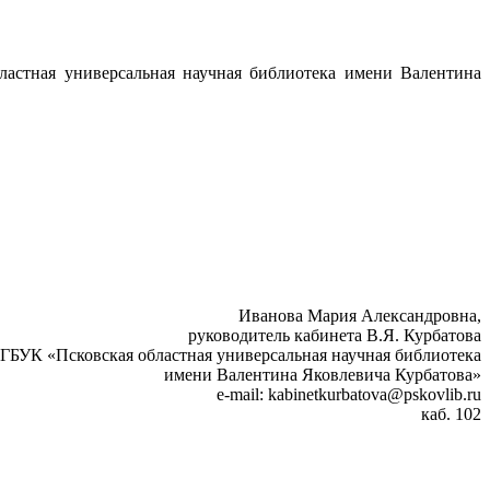
бластная универсальная научная библиотека имени Валентина
Иванова Мария Александровна,
руководитель кабинета В.Я. Курбатова
ГБУК «Псковская областная универсальная научная библиотека
имени Валентина Яковлевича Курбатова»
e-mail: kabinetkurbatova@pskovlib.ru
каб. 102