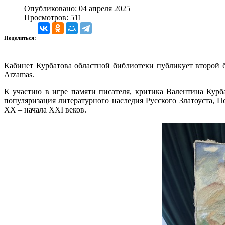
Опубликовано: 04 апреля 2025
Просмотров: 511
Поделиться:
Кабинет Курбатова областной библиотеки публикует второй б
Arzamas.
К участию в игре памяти писателя, критика Валентина Курб
популяризация литературного наследия Русского Златоуста, 
XX – начала XXI веков.