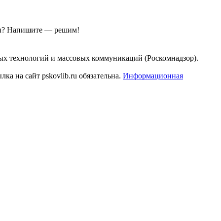
ы?
Напишите — решим!
ых технологий и массовых коммуникаций (Роскомнадзор).
а на сайт pskovlib.ru обязательна.
Информационная