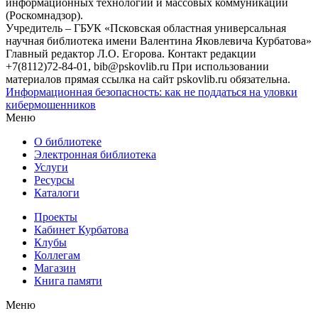
информационных технологий и массовых коммуникаций
(Роскомнадзор).
Учредитель – ГБУК «Псковская областная универсальная
научная библиотека имени Валентина Яковлевича Курбатова»
Главный редактор Л.О. Егорова. Контакт редакции
+7(8112)72-84-01, bib@pskovlib.ru
При использовании
материалов прямая ссылка на сайт pskovlib.ru обязательна.
Информационная безопасность: как не поддаться на уловки
кибермошенников
Меню
О библиотеке
Электронная библиотека
Услуги
Ресурсы
Каталоги
Проекты
Кабинет Курбатова
Клубы
Коллегам
Магазин
Книга памяти
Меню