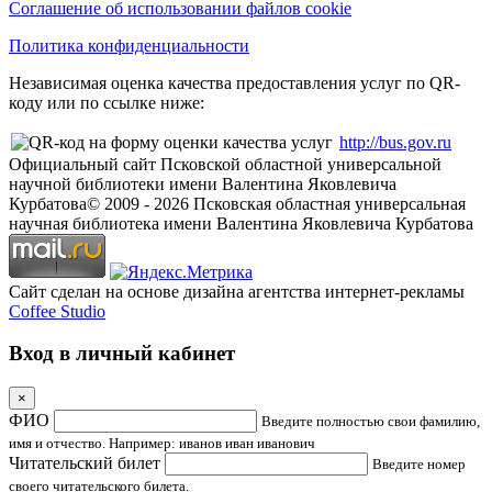
Соглашение об использовании файлов cookie
Политика конфиденциальности
Независимая оценка качества предоставления услуг по QR-
коду или по ссылке ниже:
http://bus.gov.ru
Официальный сайт Псковской областной универсальной
научной библиотеки имени Валентина Яковлевича
Курбатова
© 2009 -
2026
Псковская областная универсальная
научная библиотека имени Валентина Яковлевича Курбатова
Сайт сделан на основе дизайна агентства интернет-рекламы
Coffee Studio
Вход в личный кабинет
×
ФИО
Введите полностью свои фамилию,
имя и отчество. Например: иванов иван иванович
Читательский билет
Введите номер
своего читательского билета.