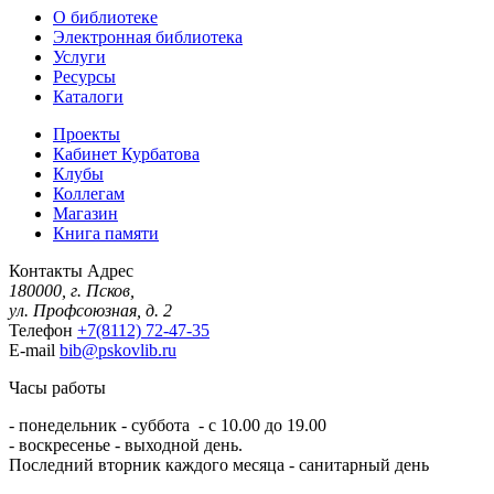
О библиотеке
Электронная библиотека
Услуги
Ресурсы
Каталоги
Проекты
Кабинет Курбатова
Клубы
Коллегам
Магазин
Книга памяти
Контакты
Адрес
180000, г. Псков,
ул. Профсоюзная, д. 2
Телефон
+7(8112) 72-47-35
E-mail
bib@pskovlib.ru
Часы работы
- понедельник - суббота - с 10.00 до 19.00
- воскресенье - выходной день.
Последний вторник каждого месяца - санитарный день