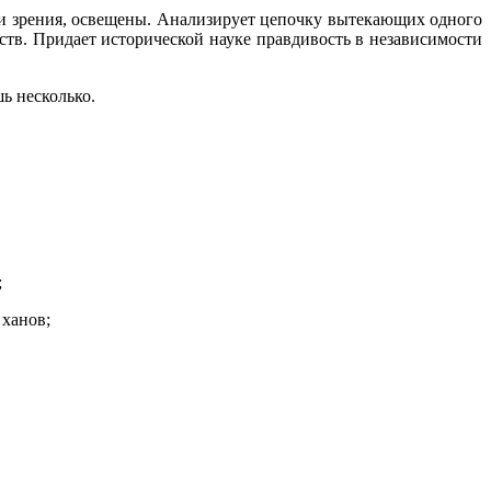
ки зрения, освещены. Анализирует цепочку вытекающих одного
ств. Придает исторической науке правдивость в независимости
шь несколько.
;
 ханов;