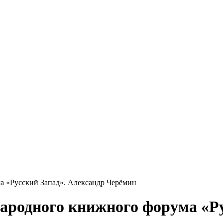
 «Русский Запад». Александр Черёмин
родного книжного форума «Ру