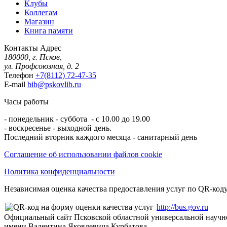
Клубы
Коллегам
Магазин
Книга памяти
Контакты
Адрес
180000, г. Псков,
ул. Профсоюзная, д. 2
Телефон
+7(8112) 72-47-35
E-mail
bib@pskovlib.ru
Часы работы
- понедельник - суббота - с 10.00 до 19.00
- воскресенье - выходной день.
Последний вторник каждого месяца - санитарный день
Соглашение об использовании файлов cookie
Политика конфиденциальности
Независимая оценка качества предоставления услуг по QR-коду
http://bus.gov.ru
Официальный сайт Псковской областной универсальной научн
имени Валентина Яковлевича Курбатова