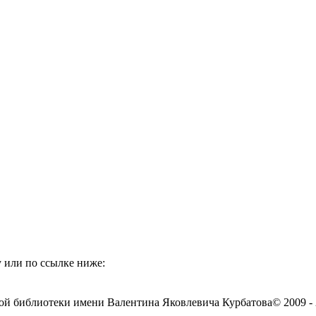
 или по ссылке ниже:
ой библиотеки имени Валентина Яковлевича Курбатова
© 2009 -