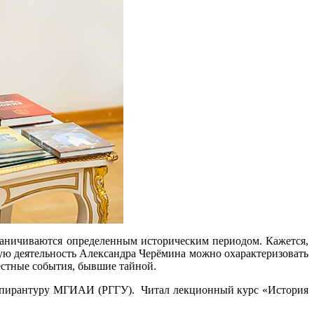
граничиваются определенным историческим периодом. Кажется,
чную деятельность Александра Черёмина можно охарактеризовать
естные события, бывшие тайной.
 аспирантуру МГИАИ (РГГУ). Читал лекционный курс «История