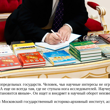
сопредельных государств. Человек, чьи научные интересы не о
 А еще он всегда там, где не ступала нога исследователей. Нау
становится явным». Он ищет и внедряет в научный оборот неизв
чил Московский государственный историко-архивный институт,