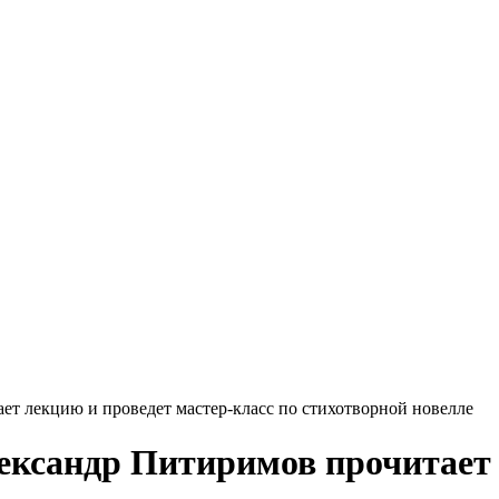
ет лекцию и проведет мастер-класс по стихотворной новелле
ександр Питиримов прочитает 