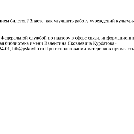
ем билетов? Знаете, как улучшить работу учреждений культур
 Федеральной службой по надзору в сфере связи, информационн
ная библиотека имени Валентина Яковлевича Курбатова»
4-01, bib@pskovlib.ru
При использовании материалов прямая ссылк