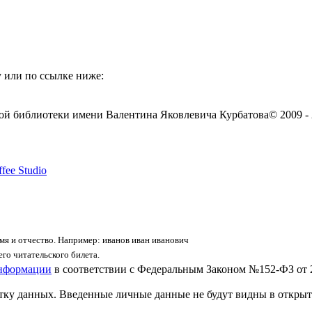
 или по ссылке ниже:
ой библиотеки имени Валентина Яковлевича Курбатова
© 2009 -
fee Studio
я и отчество. Например: иванов иван иванович
го читательского билета.
информации
в соответствии с Федеральным Законом №152-ФЗ от 
отку данных. Введенные личные данные не будут видны в открыт