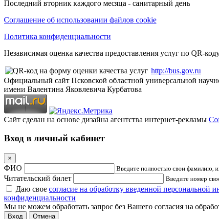
Последний вторник каждого месяца - санитарный день
Соглашение об использовании файлов cookie
Политика конфиденциальности
Независимая оценка качества предоставления услуг по QR-коду
http://bus.gov.ru
Официальный сайт Псковской областной универсальной научн
имени Валентина Яковлевича Курбатова
Сайт сделан на основе дизайна агентства интернет-рекламы
Cof
Вход в личный кабинет
×
ФИО
Введите полностью свои фамилию, им
Читательский билет
Введите номер свое
Даю свое
согласие на обработку введенной персональной 
конфиденциальности
Мы не можем обработать запрос без Вашего согласия на обраб
Отмена