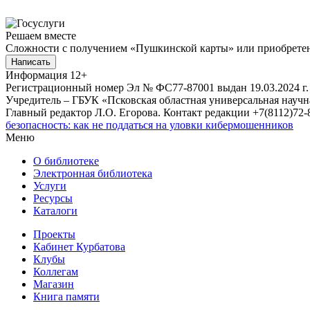
Решаем вместе
Сложности с получением «Пушкинской карты» или приобретени
Написать
Информация
12+
Регистрационный номер Эл № ФС77-87001 выдан 19.03.2024 г.
Учредитель – ГБУК «Псковская областная универсальная науч
Главный редактор Л.О. Егорова. Контакт редакции +7(8112)72-8
безопасность: как не поддаться на уловки кибермошенников
Меню
О библиотеке
Электронная библиотека
Услуги
Ресурсы
Каталоги
Проекты
Кабинет Курбатова
Клубы
Коллегам
Магазин
Книга памяти