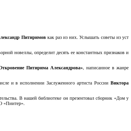
лександр Питиримов
как раз из них. Услышать советы из уст
орной новеллы, определит десять ее константных признаков и
Откровение Питирима Александрова»
, написанное в жанре
числе и в исполнении Заслуженного артиста России
Виктора
ательства. В нашей библиотеке он презентовал сборник «Дом у
О «Пиитер».