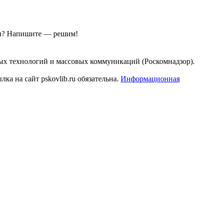
ы?
Напишите — решим!
ых технологий и массовых коммуникаций (Роскомнадзор).
а на сайт pskovlib.ru обязательна.
Информационная