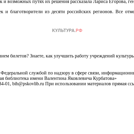
 и возможных путях их решения рассказала Лариса Егорова, ге
ек и благотворители из десяти российских регионов. Все о
ем билетов? Знаете, как улучшить работу учреждений культур
 Федеральной службой по надзору в сфере связи, информационн
ная библиотека имени Валентина Яковлевича Курбатова»
4-01, bib@pskovlib.ru
При использовании материалов прямая ссылк