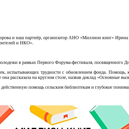
орова и наш партнёр, организатор АНО «Миллион книг» Ирина 
орителей и НКО».
молодежи в рамках Первого Форума-фестиваля, посвященного Д
отек, испытывающих трудности с обновлением фонда. Помощь, к
она рассказала на круглом столе, назвав доклад «Основные выз
 действенную помощь сельским библиотекам и глубокое поним