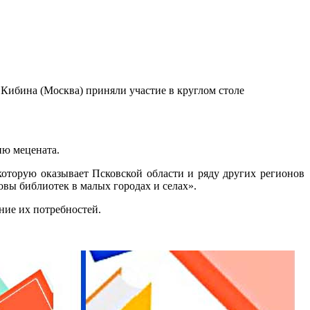
Кибина (Москва) приняли участие в круглом столе
ню мецената.
оторую оказывает Псковской области и ряду других регионов
овы библиотек в малых городах и селах».
ание их потребностей.