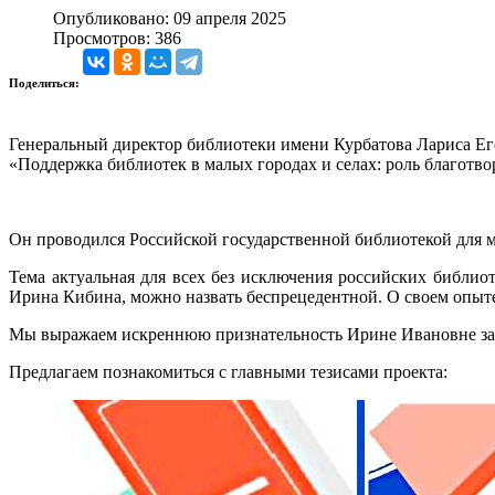
Опубликовано: 09 апреля 2025
Просмотров: 386
Поделиться:
Генеральный директор библиотеки имени Курбатова Лариса Ег
«Поддержка библиотек в малых городах и селах: роль благотв
Он проводился Российской государственной библиотекой для 
Тема актуальная для всех без исключения российских библи
Ирина Кибина, можно назвать беспрецедентной. О своем опыте 
Мы выражаем искреннюю признательность Ирине Ивановне за
Предлагаем познакомиться с главными тезисами проекта: