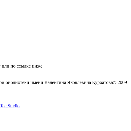
 или по ссылке ниже:
ой библиотеки имени Валентина Яковлевича Курбатова
© 2009 -
fee Studio