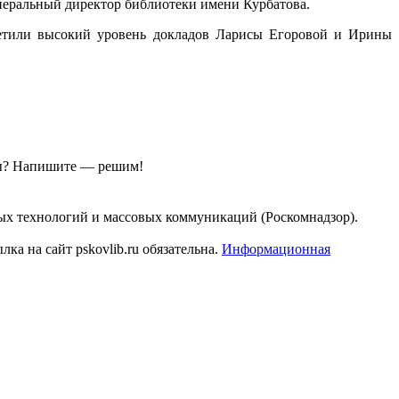
неральный директор библиотеки имени Курбатова.
тметили высокий уровень докладов Ларисы Егоровой и Ирины
ы?
Напишите — решим!
ых технологий и массовых коммуникаций (Роскомнадзор).
а на сайт pskovlib.ru обязательна.
Информационная