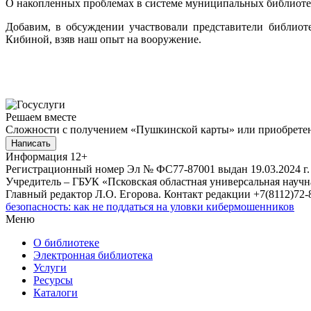
О накопленных проблемах в системе муниципальных библиотек
Добавим, в обсуждении участвовали представители библиот
Кибиной, взяв наш опыт на вооружение.
Решаем вместе
Сложности с получением «Пушкинской карты» или приобретени
Написать
Информация
12+
Регистрационный номер Эл № ФС77-87001 выдан 19.03.2024 г.
Учредитель – ГБУК «Псковская областная универсальная науч
Главный редактор Л.О. Егорова. Контакт редакции +7(8112)72-8
безопасность: как не поддаться на уловки кибермошенников
Меню
О библиотеке
Электронная библиотека
Услуги
Ресурсы
Каталоги