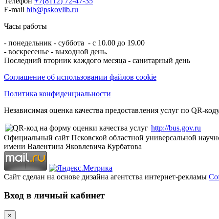
Телефон
+7(8112) 72-47-35
E-mail
bib@pskovlib.ru
Часы работы
- понедельник - суббота - с 10.00 до 19.00
- воскресенье - выходной день.
Последний вторник каждого месяца - санитарный день
Соглашение об использовании файлов cookie
Политика конфиденциальности
Независимая оценка качества предоставления услуг по QR-коду
http://bus.gov.ru
Официальный сайт Псковской областной универсальной научн
имени Валентина Яковлевича Курбатова
Сайт сделан на основе дизайна агентства интернет-рекламы
Cof
Вход в личный кабинет
×