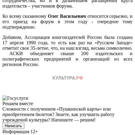
сотрудничества, но и в дальнейшем расширении круга
издательств – участников форума.
Ко всему сказанному
Олег Васильевич
относится серьезно, и
его приезд на форум в этом году - очередное тому
подтверждение.
Добавим, Ассоциация книгоиздателей России была создана
17 апреля 1990 года, то есть как раз на «Русском Западе»
отметит свое 35-летие, что, на наш взгляд, весьма символично.
АСКИ объединяет свыше 200 издательских и
полиграфических предприятий и организаций из всех
регионов России.
Решаем вместе
Сложности с получением «Пушкинской карты» или
приобретением билетов? Знаете, как улучшить работу
учреждений культуры?
Напишите — решим!
Написать
Информация
12+