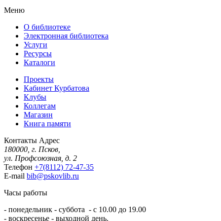
Меню
О библиотеке
Электронная библиотека
Услуги
Ресурсы
Каталоги
Проекты
Кабинет Курбатова
Клубы
Коллегам
Магазин
Книга памяти
Контакты
Адрес
180000, г. Псков,
ул. Профсоюзная, д. 2
Телефон
+7(8112) 72-47-35
E-mail
bib@pskovlib.ru
Часы работы
- понедельник - суббота - с 10.00 до 19.00
- воскресенье - выходной день.