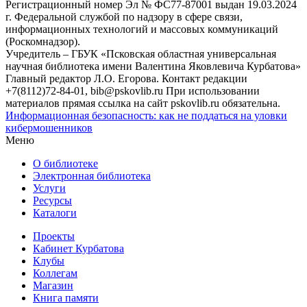
Регистрационный номер Эл № ФС77-87001 выдан 19.03.2024
г. Федеральной службой по надзору в сфере связи,
информационных технологий и массовых коммуникаций
(Роскомнадзор).
Учредитель – ГБУК «Псковская областная универсальная
научная библиотека имени Валентина Яковлевича Курбатова»
Главный редактор Л.О. Егорова. Контакт редакции
+7(8112)72-84-01, bib@pskovlib.ru
При использовании
материалов прямая ссылка на сайт pskovlib.ru обязательна.
Информационная безопасность: как не поддаться на уловки
кибермошенников
Меню
О библиотеке
Электронная библиотека
Услуги
Ресурсы
Каталоги
Проекты
Кабинет Курбатова
Клубы
Коллегам
Магазин
Книга памяти