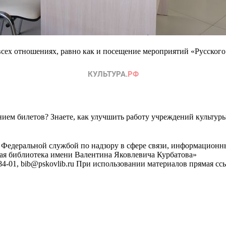
всех отношениях, равно как и посещение мероприятий «Русского
ем билетов? Знаете, как улучшить работу учреждений культур
 Федеральной службой по надзору в сфере связи, информационн
ная библиотека имени Валентина Яковлевича Курбатова»
4-01, bib@pskovlib.ru
При использовании материалов прямая ссылк