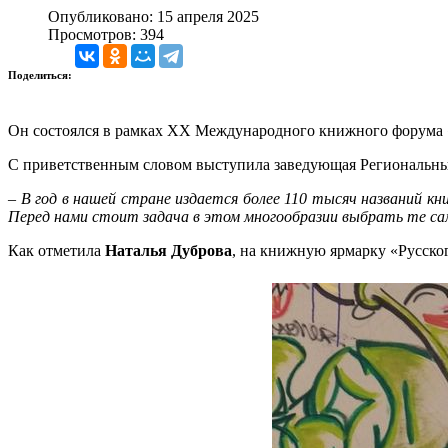
Опубликовано: 15 апреля 2025
Просмотров: 394
Поделиться:
Он состоялся в рамках XX Международного книжного форума «
С приветственным словом выступила заведующая Региональны
–
В год в нашей стране издается более 110 тысяч названий к
Перед нами стоит задача в этом многообразии выбрать те с
Как отметила
Наталья Дуброва
, на книжную ярмарку «Русског