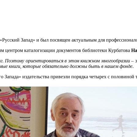
Русский Запад» и был посвящен актуальным для профессионало
м центром каталогизации документов библиотеки Курбатова
На
ниг. Поэтому ориентироваться в этом книжном многообразии –
амые книги, которые обязательно должны быть в нашем фонде
.
о Запада» издательства привезли порядка четырех с половиной 