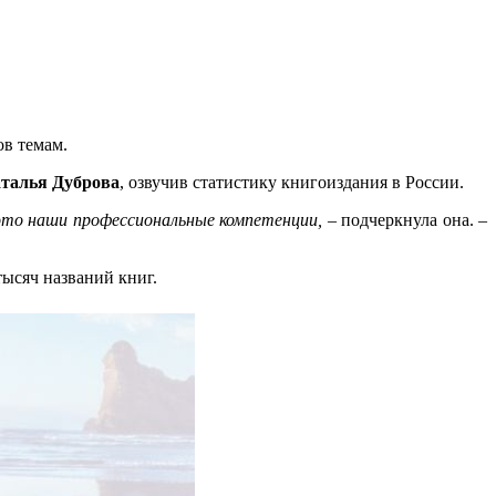
в темам.
талья Дуброва
, озвучив статистику книгоиздания в России.
 это наши профессиональные компетенции,
– подчеркнула она. –
тысяч названий книг.