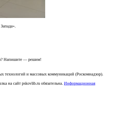
 Запада».
ы?
Напишите — решим!
ых технологий и массовых коммуникаций (Роскомнадзор).
а на сайт pskovlib.ru обязательна.
Информационная