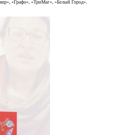
мир», «Графо», «ТриМаг», «Белый Город».