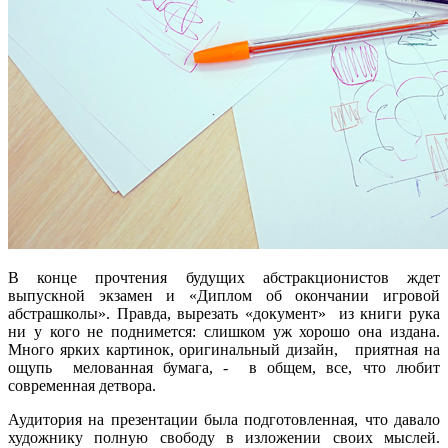
В конце прочтения будущих абстракционистов ждет
выпускной экзамен и «Диплом об окончании игровой
абстрашколы». Правда, вырезать «документ» из книги рука
ни у кого не поднимется: слишком уж хорошо она издана.
Много ярких картинок, оригинальный дизайн, приятная на
ощупь мелованная бумага, - в общем, все, что любит
современная детвора.
Аудитория на презентации была подготовленная, что давало
художнику полную свободу в изложении своих мыслей.