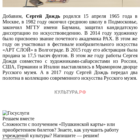
Добавим,
Сергей Дождь
родился 15 апреля 1965 года в
Москве, в 1982 году окончил среднюю школу в Подмосковье,
закончил МГТУ имени Баумана, защитил кандидатскую
диссертацию по искусствоведению. В 2014 году художнику
было присвоено звание почетного академика РАХ. В этом же
году он участвовал в фестивале изобразительного искусства
«АРТ СЛОЙ» в Волгограде. В 2015 году его абстракция была
продана за 17,5 тысяч фунтов. В этом же году работы Сергея
Дождя совместно с художниками-сайарсистами из России,
США, Германии и Италии выставлялись в Мраморном дворце
Русского музея. А в 2017 году Сергей Дождь передал два
полотна в коллекцию современного искусства Русского музея.
Решаем вместе
Сложности с получением «Пушкинской карты» или
приобретением билетов? Знаете, как улучшить работу
учреждений культуры?
Напишите — решим!