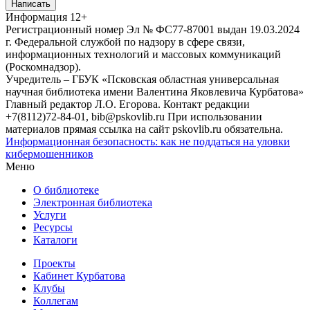
Написать
Информация
12+
Регистрационный номер Эл № ФС77-87001 выдан 19.03.2024
г. Федеральной службой по надзору в сфере связи,
информационных технологий и массовых коммуникаций
(Роскомнадзор).
Учредитель – ГБУК «Псковская областная универсальная
научная библиотека имени Валентина Яковлевича Курбатова»
Главный редактор Л.О. Егорова. Контакт редакции
+7(8112)72-84-01, bib@pskovlib.ru
При использовании
материалов прямая ссылка на сайт pskovlib.ru обязательна.
Информационная безопасность: как не поддаться на уловки
кибермошенников
Меню
О библиотеке
Электронная библиотека
Услуги
Ресурсы
Каталоги
Проекты
Кабинет Курбатова
Клубы
Коллегам