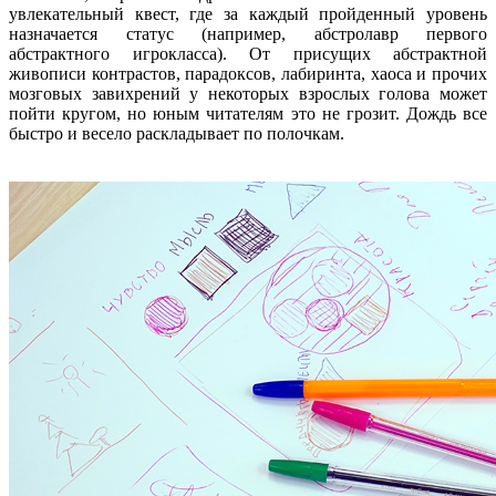
увлекательный квест, где за каждый пройденный уровень
назначается статус (например, абстролавр первого
абстрактного игрокласса). От присущих абстрактной
живописи контрастов, парадоксов, лабиринта, хаоса и прочих
мозговых завихрений у некоторых взрослых голова может
пойти кругом, но юным читателям это не грозит. Дождь все
быстро и весело раскладывает по полочкам.