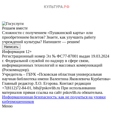
Решаем вместе
Сложности с получением «Пушкинской карты» или
приобретением билетов? Знаете, как улучшить работу
учреждений культуры?
Напишите — решим!
Написать
Информация
12+
Регистрационный номер Эл № ФС77-87001 выдан 19.03.2024
г. Федеральной службой по надзору в сфере связи,
информационных технологий и массовых коммуникаций
(Роскомнадзор).
Учредитель – ГБУК «Псковская областная универсальная
научная библиотека имени Валентина Яковлевича Курбатова»
Главный редактор Л.О. Егорова. Контакт редакции
+7(8112)72-84-01, bib@pskovlib.ru
При использовании
материалов прямая ссылка на сайт pskovlib.ru обязательна.
Информационная безопасность: как не поддаться на уловки
кибермошенников
Меню