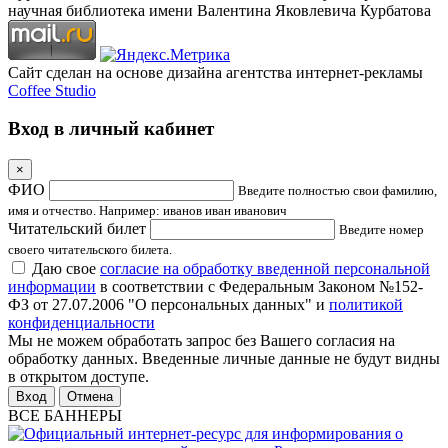
научная библиотека имени Валентина Яковлевича Курбатова
Сайт сделан на основе дизайна агентства интернет-рекламы
Coffee Studio
Вход в личный кабинет
×
ФИО
Введите полностью свои фамилию,
имя и отчество. Например: иванов иван иванович
Читательский билет
Введите номер
своего читательского билета.
Даю свое
согласие на обработку введенной персональной
информации
в соответствии с Федеральным Законом №152-
ФЗ от 27.07.2006 "О персональных данных" и
политикой
конфиденциальности
Мы не можем обработать запрос без Вашего согласия на
обработку данных. Введенные личные данные не будут видны
в открытом доступе.
Отмена
ВСЕ БАННЕРЫ