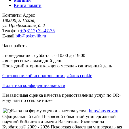
Магазин
Книга памяти
Контакты
Адрес
180000, г. Псков,
ул. Профсоюзная, д. 2
Телефон
+7(8112) 72-47-35
E-mail
bib@pskovlib.ru
Часы работы
- понедельник - суббота - с 10.00 до 19.00
- воскресенье - выходной день.
Последний вторник каждого месяца - санитарный день
Соглашение об использовании файлов cookie
Политика конфиденциальности
Независимая оценка качества предоставления услуг по QR-
коду или по ссылке ниже:
http://bus.gov.ru
Официальный сайт Псковской областной универсальной
научной библиотеки имени Валентина Яковлевича
Курбатова
© 2009 -
2026
Псковская областная универсальная