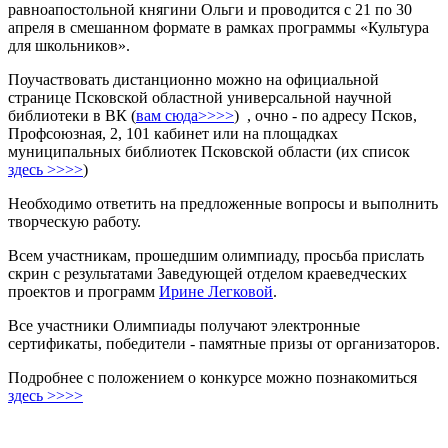
равноапостольной княгини Ольги и проводится с 21 по 30
апреля в смешанном формате в рамках программы «Культура
для школьников».
Поучаствовать дистанционно можно на официальной
странице Псковской областной универсальной научной
библиотеки в ВК (
вам сюда>>>>
) , очно - по адресу Псков,
Профсоюзная, 2, 101 кабинет или на площадках
муниципальных библиотек Псковской области (их список
здесь >>>>
)
Необходимо ответить на предложенные вопросы и выполнить
творческую работу.
Всем участникам, прошедшим олимпиаду, просьба прислать
скрин с результатами Заведующей отделом краеведческих
проектов и программ
Ирине Легковой
.
Все участники Олимпиады получают электронные
сертификаты, победители - памятные призы от организаторов.
Подробнее с положением о конкурсе можно познакомиться
здесь >>>>