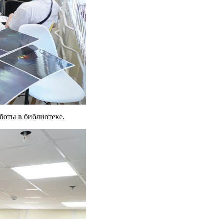
аботы в библиотеке.