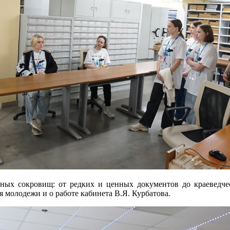
чных сокровищ: от редких и ценных документов до краеведчес
 молодежи и о работе кабинета В.Я. Курбатова.