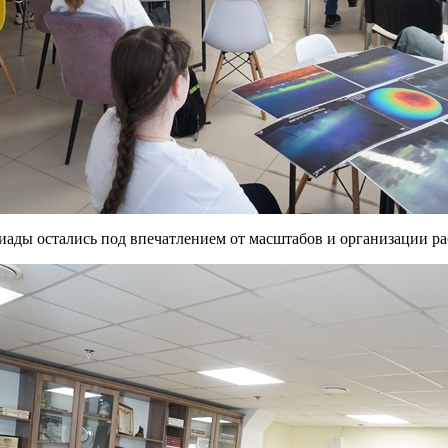
иады остались под впечатлением от масштабов и организации р