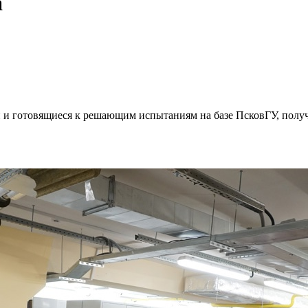
а
 и готовящиеся к решающим испытаниям на базе ПсковГУ, получ