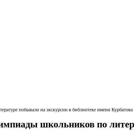
ературе побывали на экскурсии в библиотеке имени Курбатова
импиады школьников по литер