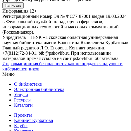
Написать
Информация
12+
Регистрационный номер Эл № ФС77-87001 выдан 19.03.2024
г. Федеральной службой по надзору в сфере связи,
информационных технологий и массовых коммуникаций
(Роскомнадзор).
Учредитель – ГБУК «Псковская областная универсальная
научная библиотека имени Валентина Яковлевича Курбатова»
Главный редактор Л.О. Егорова. Контакт редакции
+7(8112)72-84-01, bib@pskovlib.ru
При использовании
материалов прямая ссылка на сайт pskovlib.ru обязательна.
Информационная безопасность: как не поддаться на уловки
кибермошенников
Меню
О библиотеке
Электронная библиотека
Услуги
Ресурсы
Каталоги
Проекты
Кабинет Курбатова
Клубы
Коллегам