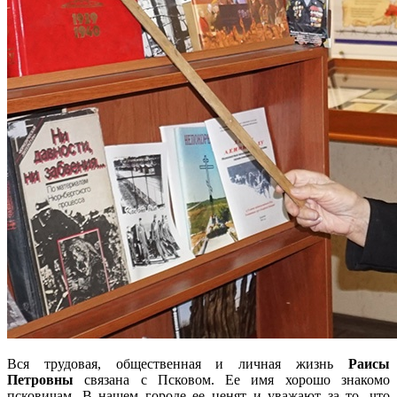
Вся трудовая, общественная и личная жизнь
Раисы
Петровны
связана с Псковом. Ее имя хорошо знакомо
псковичам. В нашем городе ее ценят и уважают за то, что