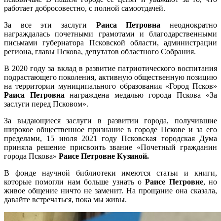
работает добросовестно, с полной самоотдачей.
За все эти заслуги
Раиса Петровна
неоднократно
награждалась почетными грамотами и благодарственными
письмами губернатора Псковской области, администрации
региона, главы Пскова, депутатов областного Собрания.
В 2020 году за вклад в развитие патриотического воспитания
подрастающего поколения, активную общественную позицию
на территории муниципального образования «Город Псков»
Раиса Петровна
награждена медалью города Пскова «За
заслуги перед Псковом».
За выдающиеся заслуги в развитии города, получившие
широкое общественное признание в городе Пскове и за его
пределами, 15 июля 2021 году Псковская городская Дума
приняла решение присвоить звание «Почетный гражданин
города Пскова»
Раисе Петровне Кузиной.
В фонде научной библиотеки имеются статьи и книги,
которые помогли нам больше узнать о
Раисе Петровне
, но
живое общение ничто не заменит. На прощание она сказала,
давайте встречаться, пока мы живы.