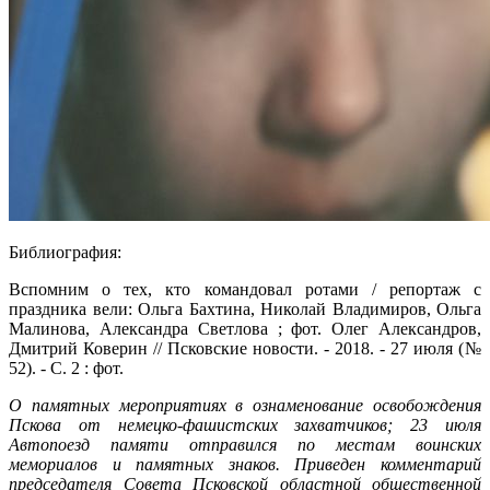
Библиография:
Вспомним о тех, кто командовал ротами / репортаж с
праздника вели: Ольга Бахтина, Николай Владимиров, Ольга
Малинова, Александра Светлова ; фот. Олег Александров,
Дмитрий Коверин // Псковские новости. - 2018. - 27 июля (№
52). - С. 2 : фот.
О памятных мероприятиях в ознаменование освобождения
Пскова от немецко-фашистских захватчиков; 23 июля
Автопоезд памяти отправился по местам воинских
мемориалов и памятных знаков. Приведен комментарий
председателя Совета Псковской областной общественной