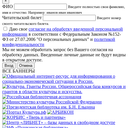
×
ФИО
Введите полностью свои фамилию,
имя и отчество. Например: иванов иван иванович
Читательский билет
Введите номер
своего читательского билета.
Даю свое
согласие на обработку введенной персональной
информации
в соответствии с Федеральным Законом №152-
ФЗ от 27.07.2006 "О персональных данных" и
политикой
конфиденциальности
Мы не можем обработать запрос без Вашего согласия на
обработку данных. Введенные личные данные не будут видны
в открытом доступе.
Отмена
ВСЕ БАННЕРЫ