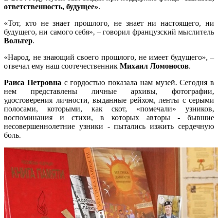
ответственность, будущее»
.
«Тот, кто не знает прошлого, не знает ни настоящего, ни
будущего, ни самого себя», – говорил французский мыслитель
Вольтер
.
«Народ, не знающий своего прошлого, не имеет будущего», –
отвечал ему наш соотечественник
Михаил Ломоносов
.
Раиса Петровна
с гордостью показала нам музей. Сегодня в
нем представлены личные архивы, фотографии,
удостоверения личности, выданные рейхом, ленты с серыми
полосами, которыми, как скот, «помечали» узников,
воспоминания и стихи, в которых авторы - бывшие
несовершеннолетние узники - пытались изжить сердечную
боль.