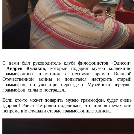
С нами был руководитель клуба филофонистов «Эдисон»
Андрей Кулаков
, который подарил музею коллекцию
граммофонных пластинок с песнями времен Великой
Отечественной войны и попытался настроить старый
граммофон, но увы...при переезде с Музейного переулка
граммофон сильно пострадал...
Если кто-то может подарить музею граммофон, будет очень
здорово! Раиса Петровна поделилась, что при встречах они
непременно слушали старые граммофонные записи...