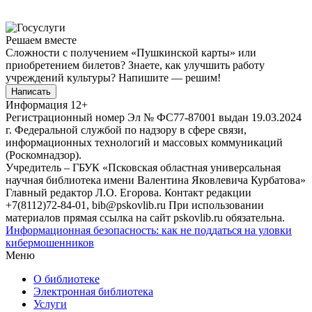
Решаем вместе
Сложности с получением «Пушкинской карты» или
приобретением билетов? Знаете, как улучшить работу
учреждений культуры?
Напишите — решим!
Написать
Информация
12+
Регистрационный номер Эл № ФС77-87001 выдан 19.03.2024
г. Федеральной службой по надзору в сфере связи,
информационных технологий и массовых коммуникаций
(Роскомнадзор).
Учредитель – ГБУК «Псковская областная универсальная
научная библиотека имени Валентина Яковлевича Курбатова»
Главный редактор Л.О. Егорова. Контакт редакции
+7(8112)72-84-01, bib@pskovlib.ru
При использовании
материалов прямая ссылка на сайт pskovlib.ru обязательна.
Информационная безопасность: как не поддаться на уловки
кибермошенников
Меню
О библиотеке
Электронная библиотека
Услуги