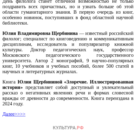
День филолога станет отличной возможностью не только
поздравить всех причастных, но и узнать больше об этой
области гуманитарного знания. В первую очередь из книг,
особенно новинок, поступивших в фонд областной научной
библиотеки.
Юлия Владимировна Щербинина
— известный российский
филолог; специалист по книговедению и коммуникативным
дисциплинам, исследователь и популяризатор книжной
культуры. Доктор педагогических наук, профессор
Московского педагогического государственного
университета. Автор 2 монографий, 9 научно-популярных
книг, 10 учебников и учебных пособий, более 500 статей в
научных и литературных журналах.
Книга
Юлии Щербининой «Злоречие. Иллюстрированная
история»
представляет собой доступный и увлекательный
рассказ о негативных явлениях речи и формах словесной
вражды от древности до современности. Книга переиздана в
2024 году.
Далее>>>>