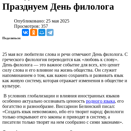
Празднуем День филолога
Опубликовано: 25 мая 2025
Просмотров: 357
Поделиться:
25 мая все любители слова и речи отмечают День филолога. С
греческого филология переводится как «‎‎любовь к слову».
День филолога — это важное событие для всех, кто ценит
силу слова и его влияние на жизнь общества. Он служит
напоминанием о том, как важно сохранять и развивать язык
как живую систему, которая отражает изменения в обществе и
культуре.
В условиях глобализации и влияния иностранных языков
особенно актуально осознавать ценность
родного языка
, его
богатство и разнообразие. Виссарион Белинский писал:
«Создать язык невозможно, ибо его творит народ; филологи
только открывают его законы и приводят в систему, а
писатели только творят на нем сообразно с сими законами».