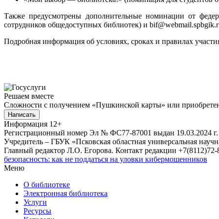
Также предусмотрены дополнительные номинации от федера
сотрудников общедоступных библиотек) и bif@webmail.spbgik.ru
Подробная информация об условиях, сроках и правилах участ
Решаем вместе
Сложности с получением «Пушкинской карты» или приобретени
Написать
Информация
12+
Регистрационный номер Эл № ФС77-87001 выдан 19.03.2024 г.
Учредитель – ГБУК «Псковская областная универсальная науч
Главный редактор Л.О. Егорова. Контакт редакции +7(8112)72-8
безопасность: как не поддаться на уловки кибермошенников
Меню
О библиотеке
Электронная библиотека
Услуги
Ресурсы