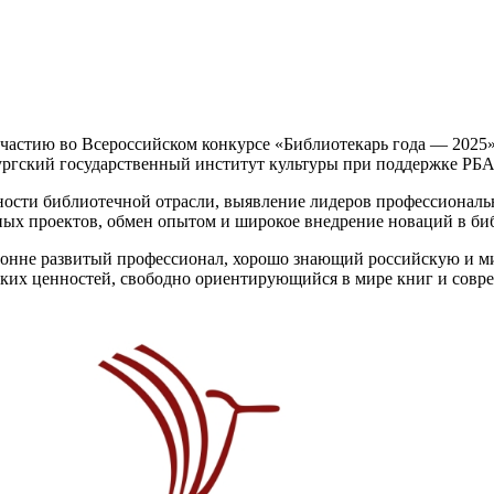
частию во Всероссийском конкурсе «Библиотекарь года — 2025»
ургский государственный институт культуры при поддержке РБА
ности библиотечной отрасли, выявление лидеров профессиональ
х проектов, обмен опытом и широкое внедрение новаций в биб
ронне развитый профессионал, хорошо знающий российскую и м
ких ценностей, свободно ориентирующийся в мире книг и совр