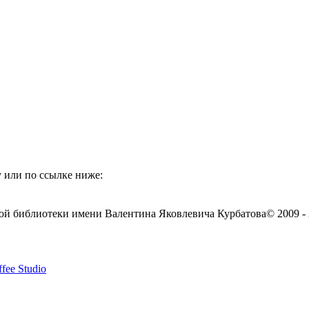
 или по ссылке ниже:
ой библиотеки имени Валентина Яковлевича Курбатова
© 2009 -
fee Studio