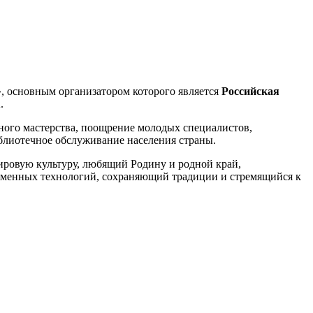
, основным организатором которого является
Российская
.
ного мастерства, поощрение молодых специалистов,
лиотечное обслуживание населения страны.
ировую культуру, любящий Родину и родной край,
еменных технологий, сохраняющий традиции и стремящийся к