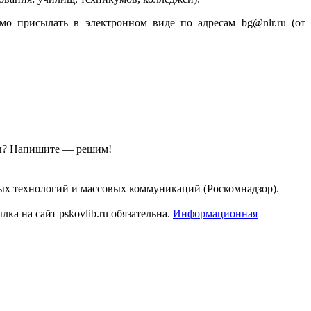
о присылать в электронном виде по адресам bg@nlr.ru (от
ы?
Напишите — решим!
ых технологий и массовых коммуникаций (Роскомнадзор).
а на сайт pskovlib.ru обязательна.
Информационная