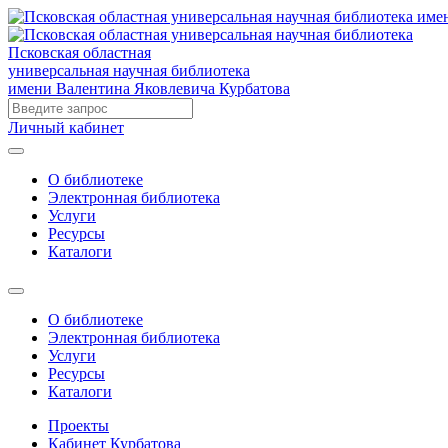
Псковская областная
универсальная научная библиотека
имени Валентина Яковлевича Курбатова
Личный кабинет
О библиотеке
Электронная библиотека
Услуги
Ресурсы
Каталоги
О библиотеке
Электронная библиотека
Услуги
Ресурсы
Каталоги
Проекты
Кабинет Курбатова