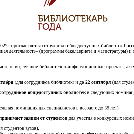
025» приглашаются сотрудники общедоступных библиотек России
ая деятельность» (программы бакалавриата и магистратуры) и 
мастерство, лучшие библиотечно-информационные проекты, акт
нтября
(для сотрудников библиотек) и
до 22 сентября
(для студе
 сотрудников общедоступных библиотек
в следующих номинац
ьная номинация для специалистов в возрасте до 35 лет).
принимает заявки от студентов
для участия в конкурсных номи
 студентов вузов),
бразовательных организаций среднего профессионального образ