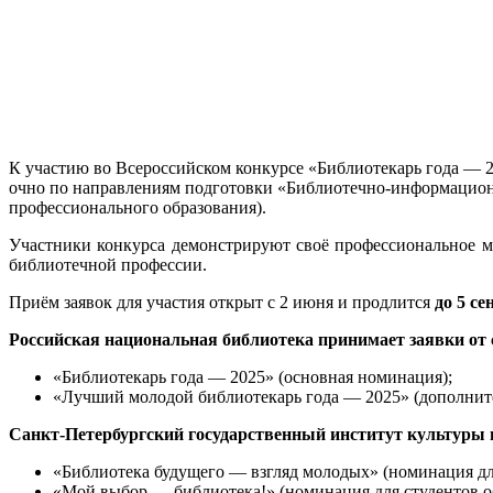
К участию во Всероссийском конкурсе «Библиотекарь года — 2
очно по направлениям подготовки «Библиотечно-информационн
профессионального образования).
Участники конкурса демонстрируют своё профессиональное 
библиотечной профессии.
Приём заявок для участия открыт с 2 июня и продлится
до 5 се
Российская национальная библиотека принимает заявки от
«Библиотекарь года — 2025» (основная номинация);
«Лучший молодой библиотекарь года — 2025» (дополнител
Санкт-Петербургский государственный институт культуры 
«Библиотека будущего — взгляд молодых» (номинация для
«Мой выбор — библиотека!» (номинация для студентов о