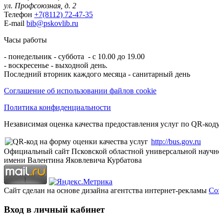
ул. Профсоюзная, д. 2
Телефон
+7(8112) 72-47-35
E-mail
bib@pskovlib.ru
Часы работы
- понедельник - суббота - с 10.00 до 19.00
- воскресенье - выходной день.
Последний вторник каждого месяца - санитарный день
Соглашение об использовании файлов cookie
Политика конфиденциальности
Независимая оценка качества предоставления услуг по QR-коду
http://bus.gov.ru
Официальный сайт Псковской областной универсальной научн
имени Валентина Яковлевича Курбатова
Сайт сделан на основе дизайна агентства интернет-рекламы
Cof
Вход в личный кабинет