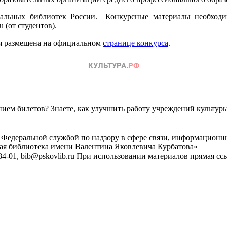
льных библиотек России. Конкурсные материалы необходим
 (от студентов).
ия размещена на официальном
странице конкурса
.
ем билетов? Знаете, как улучшить работу учреждений культур
 Федеральной службой по надзору в сфере связи, информационн
ная библиотека имени Валентина Яковлевича Курбатова»
4-01, bib@pskovlib.ru
При использовании материалов прямая ссылк