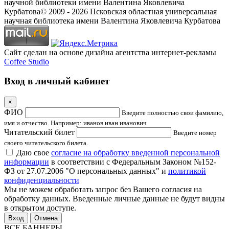
научной библиотеки имени Валентина Яковлевича
Курбатова
© 2009 -
2026
Псковская областная универсальная
научная библиотека имени Валентина Яковлевича Курбатова
Сайт сделан на основе дизайна агентства интернет-рекламы
Coffee Studio
Вход в личный кабинет
×
ФИО
Введите полностью свои фамилию,
имя и отчество. Например: иванов иван иванович
Читательский билет
Введите номер
своего читательского билета.
Даю свое
согласие на обработку введенной персональной
информации
в соответствии с Федеральным Законом №152-
ФЗ от 27.07.2006 "О персональных данных" и
политикой
конфиденциальности
Мы не можем обработать запрос без Вашего согласия на
обработку данных. Введенные личные данные не будут видны
в открытом доступе.
Отмена
ВСЕ БАННЕРЫ