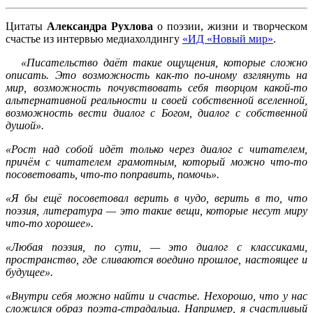
Цитаты
Александра Рухлова
о поэзии, жизни и творческом
счастье из интервью медиахолдингу
«ИД «Новый мир»
.
«Писательство даёт такие ощущения, которые сложно
описать. Это возможность как-то по-иному взглянуть на
мир, возможность почувствовать себя творцом какой-то
альтернативной реальности и своей собственной вселенной,
возможность вести диалог с Богом, диалог с собственной
душой».
«Рост над собой идёт только через диалог с читателем,
причём с читателем грамотным, который можно что-то
посоветовать, что-то поправить, помочь».
«Я бы ещё посоветовал верить в чудо, верить в то, что
поэзия, литература — это такие вещи, которые несут миру
что-то хорошее».
«Любая поэзия, по сути, — это диалог с классиками,
пространство, где сливаются воедино прошлое, настоящее и
будущее».
«Внутри себя можно найти и счастье. Нехорошо, что у нас
сложился образ поэта-страдальца. Например, я счастливый