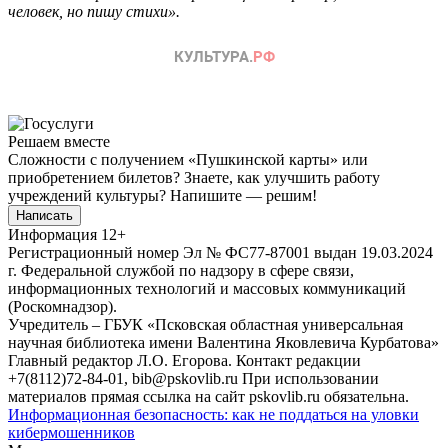
человек, но пишу стихи».
Решаем вместе
Сложности с получением «Пушкинской карты» или
приобретением билетов? Знаете, как улучшить работу
учреждений культуры?
Напишите — решим!
Написать
Информация
12+
Регистрационный номер Эл № ФС77-87001 выдан 19.03.2024
г. Федеральной службой по надзору в сфере связи,
информационных технологий и массовых коммуникаций
(Роскомнадзор).
Учредитель – ГБУК «Псковская областная универсальная
научная библиотека имени Валентина Яковлевича Курбатова»
Главный редактор Л.О. Егорова. Контакт редакции
+7(8112)72-84-01, bib@pskovlib.ru
При использовании
материалов прямая ссылка на сайт pskovlib.ru обязательна.
Информационная безопасность: как не поддаться на уловки
кибермошенников