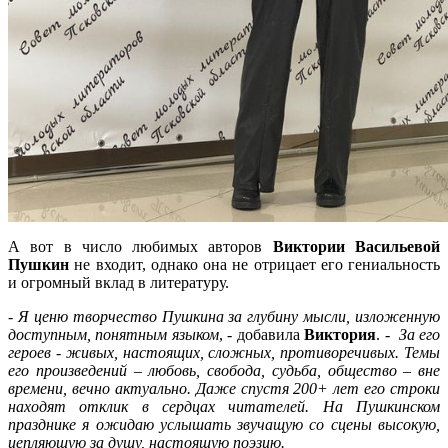
А вот в число любимых авторов
Виктории Васильевой
Пушкин
не входит, однако она не отрицает его гениальность
и огромный вклад в литературу.
-
Я ценю творчество Пушкина за глубину мысли, изложенную
доступным, понятным языком
, - добавила
Виктория
. -
За его
героев - живых, настоящих, сложных, противоречивых. Темы
его произведений – любовь, свобода, судьба, общество – вне
времени, вечно актуально. Даже спустя 200+ лет его строки
находят отклик в сердцах читателей. На Пушкинском
празднике я ожидаю услышать звучащую со сцены высокую,
цепляющую за душу, настоящую поэзию.