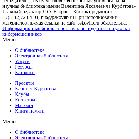
Учредитель – ГБУК «Псковская областная универсальная
научная библиотека имени Валентина Яковлевича Курбатова»
Главный редактор Л.О. Егорова. Контакт редакции
+7(8112)72-84-01, bib@pskovlib.ru
При использовании
материалов прямая ссылка на сайт pskovlib.ru обязательна.
Информационная безопасность: как не поддаться на уловки
кибермошенников
Меню
О библиотеке
Электронная библиотека
Услуги
Ресурсы
Каталоги
Проекты
Кабинет Курбатова
Клубы
Коллегам
Магазин
Книга памяти
Меню
О библиотеке
Электронная библиотека