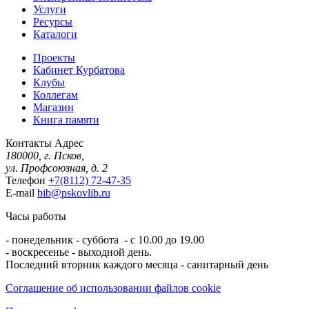
Услуги
Ресурсы
Каталоги
Проекты
Кабинет Курбатова
Клубы
Коллегам
Магазин
Книга памяти
Контакты
Адрес
180000, г. Псков,
ул. Профсоюзная, д. 2
Телефон
+7(8112) 72-47-35
E-mail
bib@pskovlib.ru
Часы работы
- понедельник - суббота - с 10.00 до 19.00
- воскресенье - выходной день.
Последний вторник каждого месяца - санитарный день
Соглашение об использовании файлов cookie