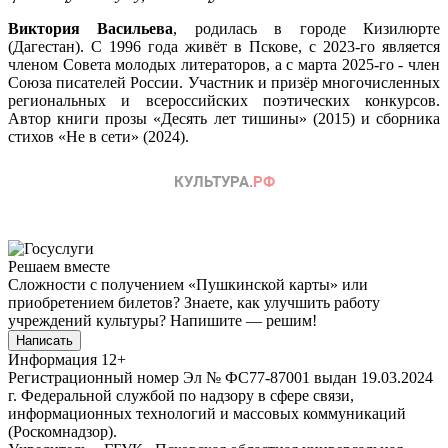
Виктория Васильева
, родилась в городе Кизилюрте
(Дагестан). С 1996 года живёт в Пскове, с 2023-го является
членом Совета молодых литераторов, а с марта 2025-го - член
Союза писателей России. Участник и призёр многочисленных
региональных и всероссийских поэтических конкурсов.
Автор книги прозы «Десять лет тишины» (2015) и сборника
стихов «Не в сети» (2024).
Решаем вместе
Сложности с получением «Пушкинской карты» или
приобретением билетов? Знаете, как улучшить работу
учреждений культуры?
Напишите — решим!
Написать
Информация
12+
Регистрационный номер Эл № ФС77-87001 выдан 19.03.2024
г. Федеральной службой по надзору в сфере связи,
информационных технологий и массовых коммуникаций
(Роскомнадзор).