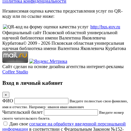
Политика конфиденциальности
Независимая оценка качества предоставления услуг по QR-
коду или по ссылке ниже:
http://bus.gov.ru
Официальный сайт Псковской областной универсальной
научной библиотеки имени Валентина Яковлевича
Курбатова
© 2009 -
2026
Псковская областная универсальная
научная библиотека имени Валентина Яковлевича Курбатова
Сайт сделан на основе дизайна агентства интернет-рекламы
Coffee Studio
Вход в личный кабинет
×
ФИО
Введите полностью свои фамилию,
имя и отчество. Например: иванов иван иванович
Читательский билет
Введите номер
своего читательского билета.
Даю свое
согласие на обработку введенной персональной
информации
в соответствии с Федеральным Законом №152-