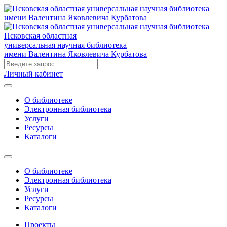
Псковская областная
универсальная научная библиотека
имени Валентина Яковлевича Курбатова
Личный кабинет
О библиотеке
Электронная библиотека
Услуги
Ресурсы
Каталоги
О библиотеке
Электронная библиотека
Услуги
Ресурсы
Каталоги
Проекты