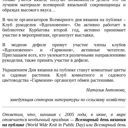
лучшем материале всемирной вязальной сокровищницы и
образцах высокого вкуса…
В числе организаторов Всемирного дня вязания на публике –
Клуб рукоделия «Вдохновение». Он активно работает в
библиотеке Курбатова второй год, активно принимает
участие в мероприятиях, организует выставки.
В модном дефиле примут участие члены клубов
«Вдохновение» и «Гармония», активные читатели.
Приглашаем всех, кто увлекается различными направлениями
рукоделия, также принять участие в дефиле.
Украшением Дня вязания на публике станут комнатные цветы
и садовые растения. Клуб комнатного и садового
цветоводства «Гармония» организует обмен растениями.
Наталья Антонова,
заведующая сектором литературы по сельскому хозяйству
Отметим, что, начиная с 2005 года, в июне, в мире
отмечается необычный праздник —
Всемирный день вязания
на публике
(World Wide Knit in Public Day) или Всемирный день