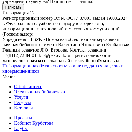
учреждений культуры?
Напишите — решим!
Написать
Информация
12+
Регистрационный номер Эл № ФС77-87001 выдан 19.03.2024
г. Федеральной службой по надзору в сфере связи,
информационных технологий и массовых коммуникаций
(Роскомнадзор).
Учредитель – ГБУК «Псковская областная универсальная
научная библиотека имени Валентина Яковлевича Курбатова»
Главный редактор Л.О. Егорова. Контакт редакции
+7(8112)72-84-01, bib@pskovlib.ru
При использовании
материалов прямая ссылка на сайт pskovlib.ru обязательна.
Информационная безопасность: как не поддаться на уловки
кибермошенников
Меню
О библиотеке
Электронная библиотека
Услуги
Ресурсы
Каталоги
Проекты
Кабинет Курбатова
Клубы