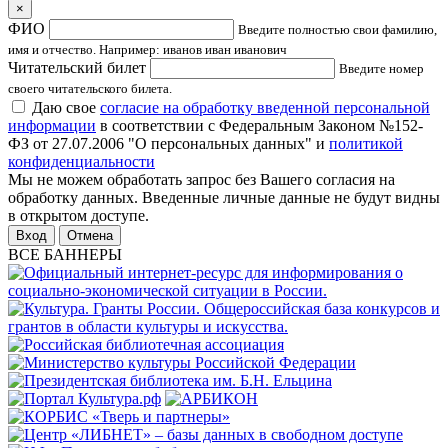
×
ФИО
Введите полностью свои фамилию,
имя и отчество. Например: иванов иван иванович
Читательский билет
Введите номер
своего читательского билета.
Даю свое
согласие на обработку введенной персональной
информации
в соответствии с Федеральным Законом №152-
ФЗ от 27.07.2006 "О персональных данных" и
политикой
конфиденциальности
Мы не можем обработать запрос без Вашего согласия на
обработку данных. Введенные личные данные не будут видны
в открытом доступе.
Отмена
ВСЕ БАННЕРЫ