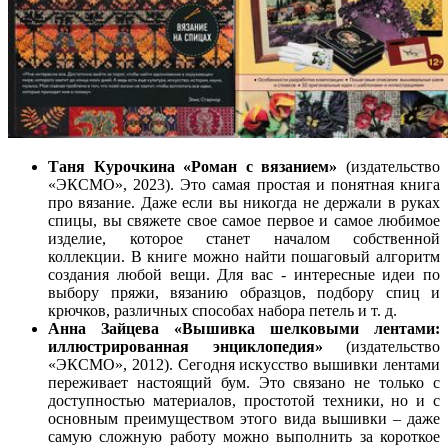
Таня Курочкина «Роман с вязанием»
(издательство
«ЭКСМО», 2023). Это самая простая и понятная книга
про вязание. Даже если вы никогда не держали в руках
спицы, вы свяжете свое самое первое и самое любимое
изделие, которое станет началом собственной
коллекции. В книге можно найти пошаговый алгоритм
создания любой вещи. Для вас - интересные идеи по
выбору пряжи, вязанию образцов, подбору спиц и
крючков, различных способах набора петель и т. д.
Анна Зайцева «Вышивка шелковыми лентами:
иллюстрированная энциклопедия»
(издательство
«ЭКСМО», 2012). Сегодня искусство вышивки лентами
переживает настоящий бум. Это связано не только с
доступностью материалов, простотой техники, но и с
основным преимуществом этого вида вышивки – даже
самую сложную работу можно выполнить за короткое